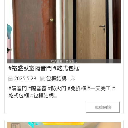
#裕盛臥室隔音門 #乾式包框
2025.5.28
包框結構
#隔音門 #隔音窗 #防火門 #免拆框 #一天完工 #
乾式包框 #包框結構...
繼續閱讀