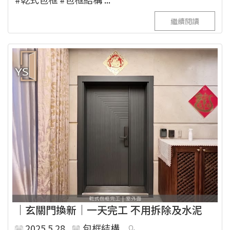
繼續閱讀
｜玄關門換新｜一天完工 不用拆除及水泥
2025.5.28
包框結構