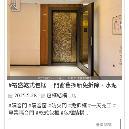
#裕盛乾式包框 ｜門窗舊換新免拆除、水泥
2025.5.28
包框結構
#隔音門 #隔音窗 #防火門 #免拆框 #一天完工 #
專業隔音門 #乾式包框 #包框結構...
繼續閱讀