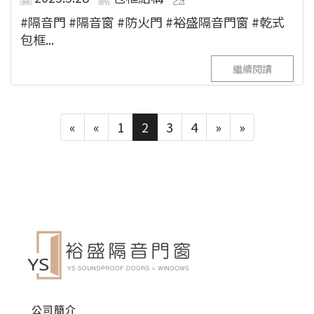
#隔音門 #隔音窗 #防火門 #裕盛隔音門窗 #乾式
包框...
繼續閱讀
«
«
1
2
3
4
»
»
公司簡介