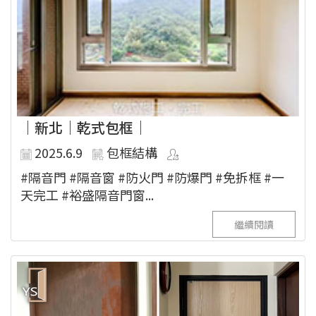
｜新北｜乾式包框｜
2025.6.9
包框結構
#隔音門 #隔音窗 #防火門 #防爆門 #免拆框 #一
天完工 #裕盛隔音門窗...
繼續閱讀