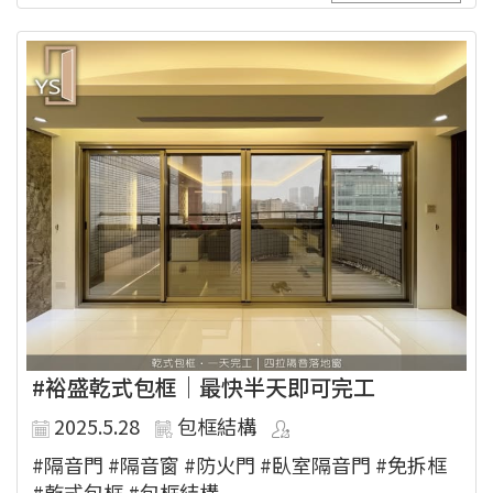
#裕盛乾式包框｜最快半天即可完工
2025.5.28
包框結構
#隔音門 #隔音窗 #防火門 #臥室隔音門 #免拆框
#乾式包框 #包框結構 ...