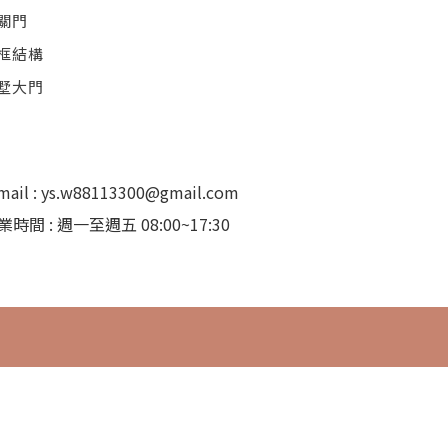
關門
框結構
墅大門
mail : ys.w88113300@gmail.com
業時間 : 週一至週五 08:00~17:30