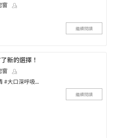
密窗
繼續閱讀
？你有了新的選擇！
密窗
 #大口深呼吸...
繼續閱讀