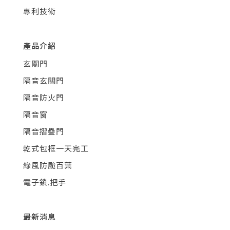
專利技術
產品介紹
玄關門
隔音玄關門
隔音防火門
隔音窗
隔音摺疊門
乾式包框一天完工
綠風防颱百葉
電子鎖.把手
最新消息