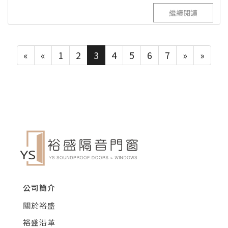
繼續閱讀
«
«
1
2
3
4
5
6
7
»
»
公司簡介
關於裕盛
裕盛沿革