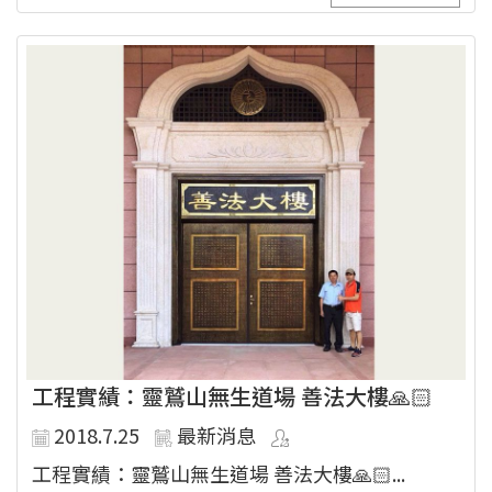
工程實績：靈鷲山無生道場 善法大樓🙏🏻
2018.7.25
最新消息
工程實績：靈鷲山無生道場 善法大樓🙏🏻...