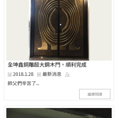
全坤鑫銅雕超大鋼木門，順利完成
2018.1.28
最新消息
師父們辛苦了...
繼續閱讀