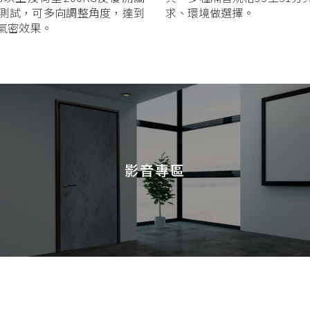
次測試，可多向調整角度，達到
求、環境做選擇。
氣密效果。
影音專區