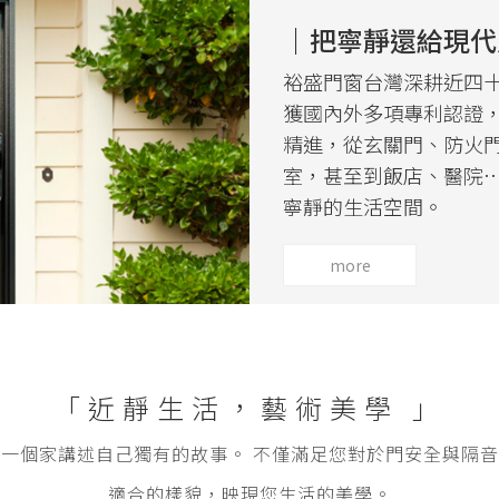
｜把寧靜還給現代
裕盛門窗台灣深耕近四
獲國內外多項專利認證
精進，從玄關門、防火
室，甚至到飯店、醫院
寧靜的生活空間。
more
「近靜生活，藝術美學 」
一個家講述自己獨有的故事。 不僅滿足您對於門安全與隔
適合的樣貌，映現您生活的美學。