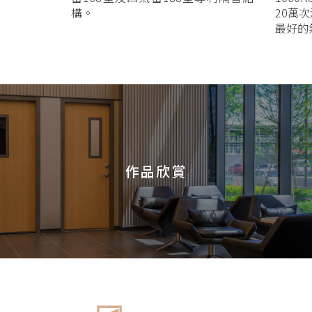
構。
20萬
最好的
作品欣賞