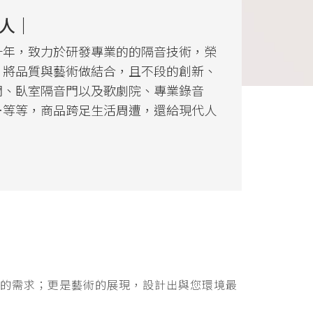
人｜
十年，致力於研發專業的的隔音技術，榮
，將品質與藝術做結合，且不段的創新、
門、臥室隔音門以及歌劇院、專業錄音
…等等，商品跨足生活周遭，還給現代人
音的需求；更是藝術的展現，設計出與您環境最