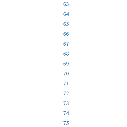
63
64
65
66
67
68
69
70
71
72
73
74
75