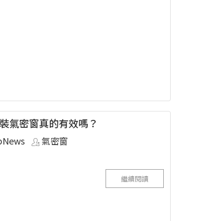
裝氣密窗真的有效嗎？
pNews
氣密窗
繼續閱讀