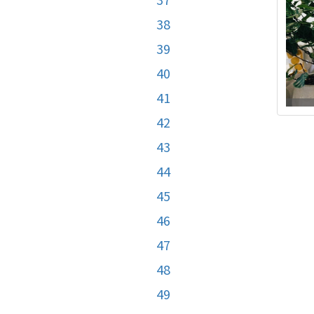
38
39
40
41
42
43
44
45
46
47
48
49