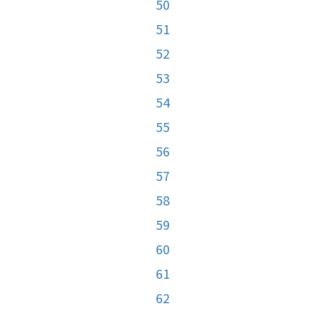
50
51
52
53
54
55
56
57
58
59
60
61
62