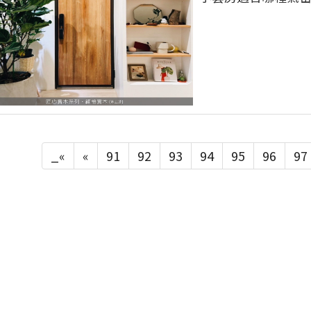
_«
«
91
92
93
94
95
96
97