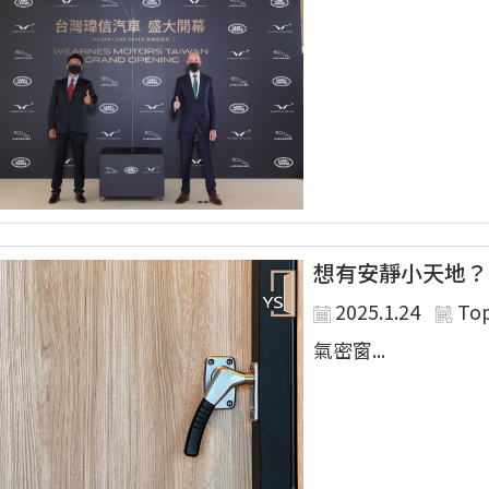
想有安靜小天地？
2025.1.24
To
氣密窗...