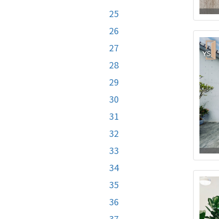
25
26
27
28
29
30
31
32
33
34
35
36
37