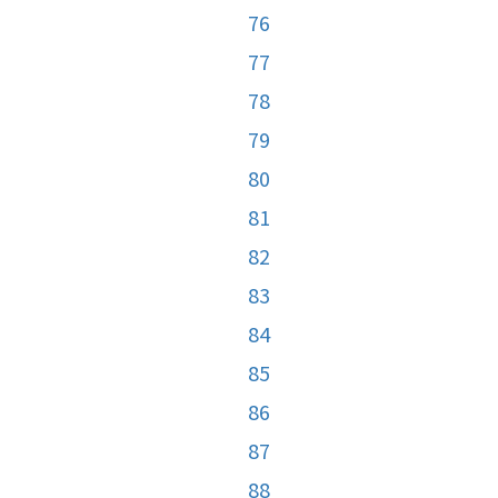
76
77
78
79
80
81
82
83
84
85
86
87
88