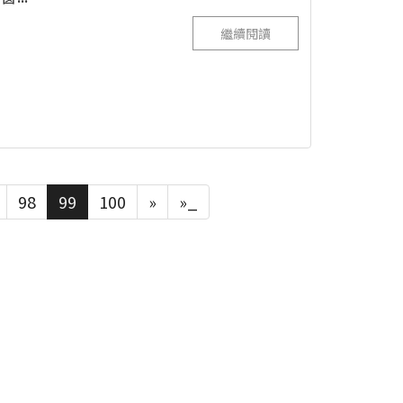
繼續閱讀
98
99
100
»
»_