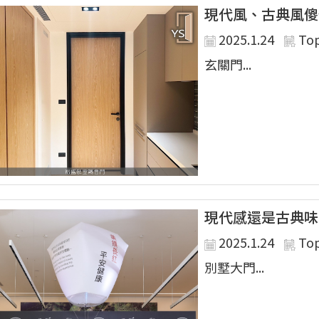
現代風、古典風傻
2025.1.24
To
玄關門...
現代感還是古典味
2025.1.24
To
別墅大門...