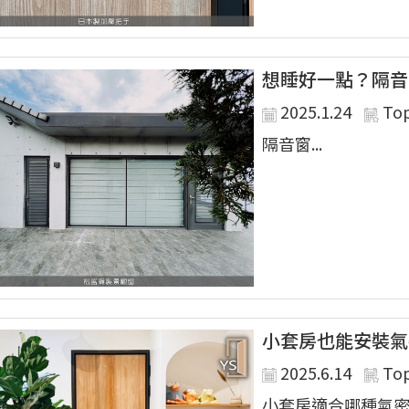
想睡好一點？隔音
2025.1.24
To
隔音窗...
小套房也能安裝氣
2025.6.14
To
小套房適合哪種氣密窗