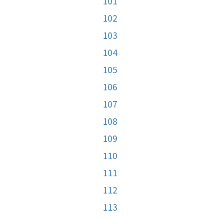
101
102
103
104
105
106
107
108
109
110
111
112
113