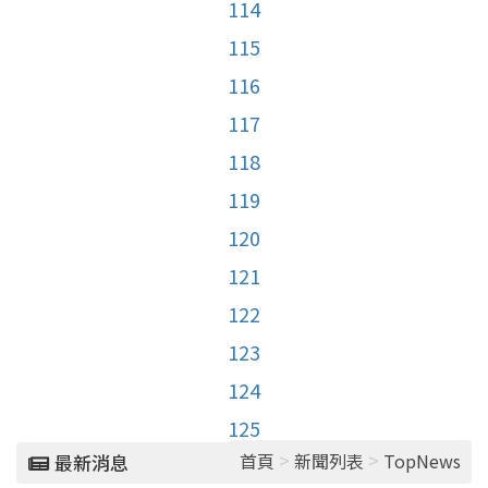
114
115
116
117
118
119
120
121
122
123
124
125
>
>
首頁
新聞列表
TopNews
最新消息