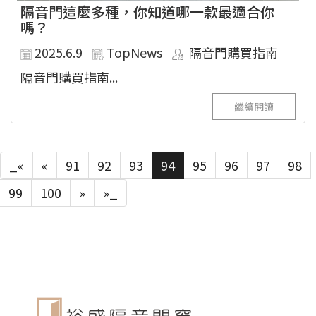
隔音門這麼多種，你知道哪一款最適合你
嗎？
2025.6.9
TopNews
隔音門購買指南
隔音門購買指南...
繼續閱讀
_«
«
91
92
93
94
95
96
97
98
99
100
»
»_