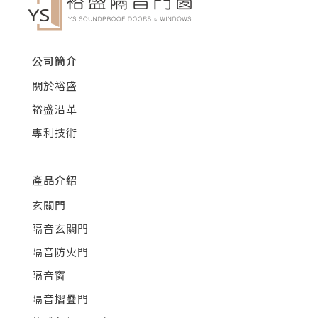
公司簡介
關於裕盛
裕盛沿革
專利技術
產品介紹
玄關門
隔音玄關門
隔音防火門
隔音窗
隔音摺疊門