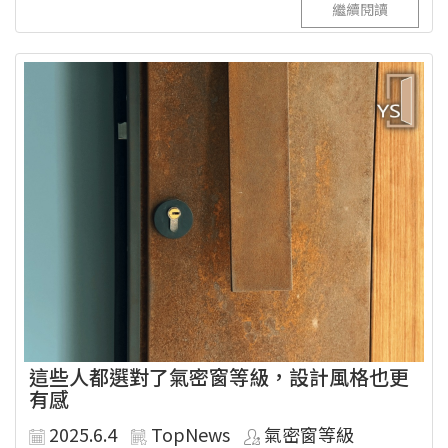
繼續閱讀
這些人都選對了氣密窗等級，設計風格也更
有感
2025.6.4
TopNews
氣密窗等級