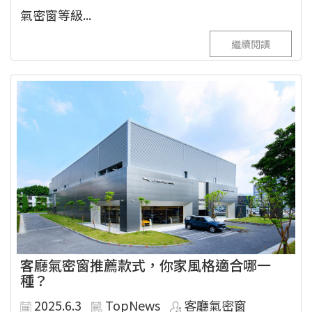
氣密窗等級...
繼續閱讀
客廳氣密窗推薦款式，你家風格適合哪一
種？
2025.6.3
TopNews
客廳氣密窗