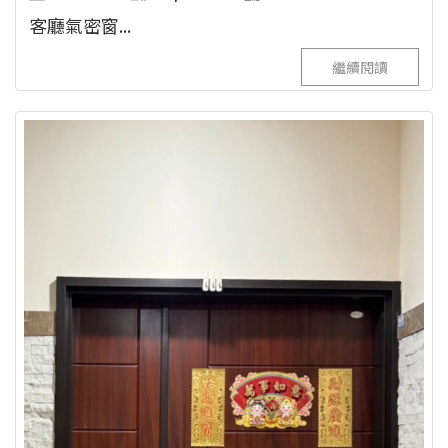
客廳氣密窗...
繼續閱讀