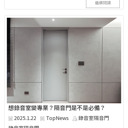
繼續閱讀
想錄音室變專業？隔音門是不是必備？
2025.1.22
TopNews
錄音室隔音門
錄音室隔音門...