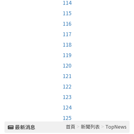
114
115
116
117
118
119
120
121
122
123
124
125
>
>
首頁
新聞列表
TopNews
最新消息