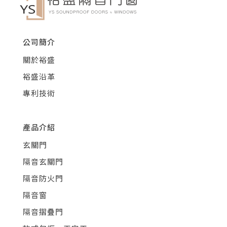
公司簡介
關於裕盛
裕盛沿革
專利技術
產品介紹
玄關門
隔音玄關門
隔音防火門
隔音窗
隔音摺疊門