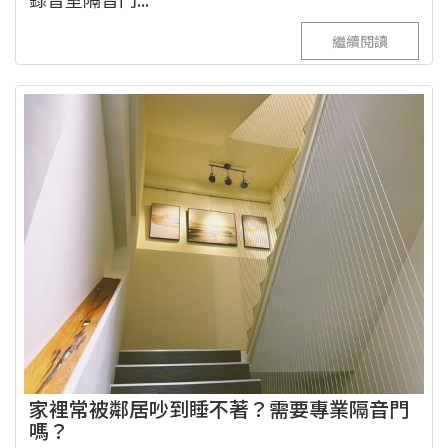
繼續閱讀
家裡常被鄰居吵到睡不著？需要專業隔音門
嗎？