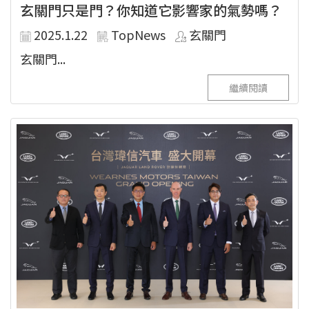
玄關門只是門？你知道它影響家的氣勢嗎？
2025.1.22
TopNews
玄關門
玄關門...
繼續閱讀