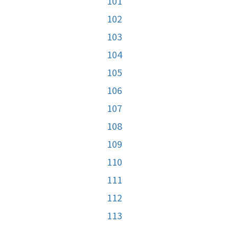
101
102
103
104
105
106
107
108
109
110
111
112
113