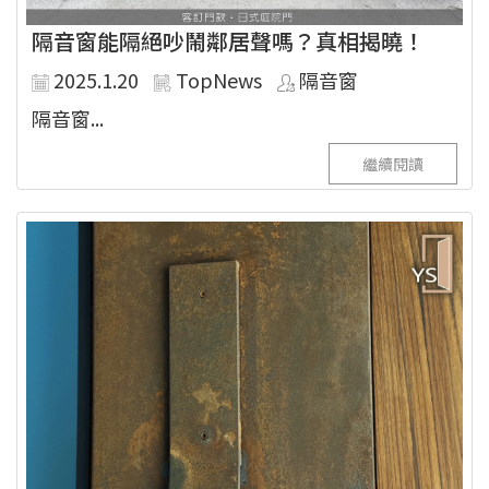
隔音窗能隔絕吵鬧鄰居聲嗎？真相揭曉！
2025.1.20
TopNews
隔音窗
隔音窗...
繼續閱讀