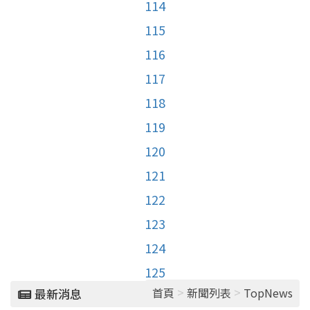
114
115
116
117
118
119
120
121
122
123
124
125
>
>
首頁
新聞列表
TopNews
最新消息