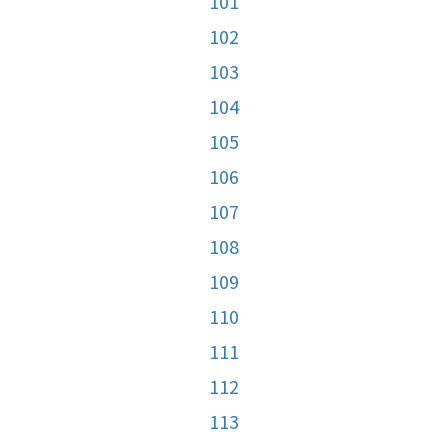
101
102
103
104
105
106
107
108
109
110
111
112
113