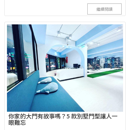
繼續閱讀
你家的大門有故事嗎？5 款別墅門型讓人一
眼難忘