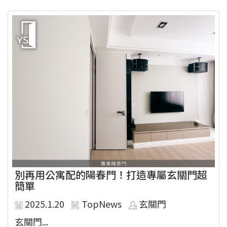
別再用公寓配的陽春門！打造專屬玄關門超
簡單
2025.1.20
TopNews
玄關門
玄關門...