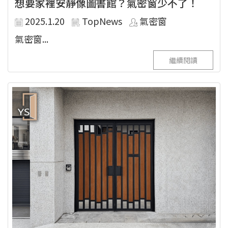
想要家裡安靜像圖書館？氣密窗少不了！
2025.1.20
TopNews
氣密窗
氣密窗...
繼續閱讀