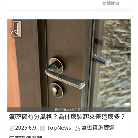
繼續閱讀
氣密窗有分風格？為什麼裝起來差這麼多？
2025.6.9
TopNews
氣密窗怎麼選