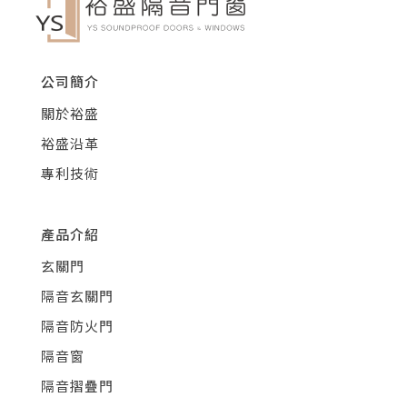
公司簡介
關於裕盛
裕盛沿革
專利技術
產品介紹
玄關門
隔音玄關門
隔音防火門
隔音窗
隔音摺疊門