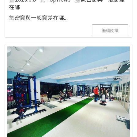
在哪
氣密窗與一般窗差在哪...
繼續閱讀