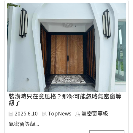
裝潢時只在意風格？那你可能忽略氣密窗等
級了
2025.6.10
TopNews
氣密窗等級
氣密窗等級...