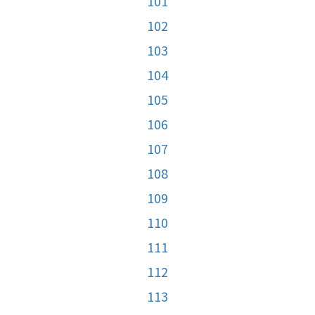
101
102
103
104
105
106
107
108
109
110
111
112
113