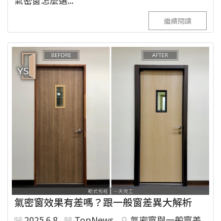
氣密窗怎麼選...
繼續閱讀
氣密窗效果有差嗎？跟一般窗差異大解析
2025.6.8
TopNews
氣密窗與一般窗差