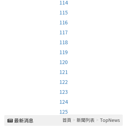
114
115
116
117
118
119
120
121
122
123
124
125
>
>
首頁
新聞列表
TopNews
最新消息