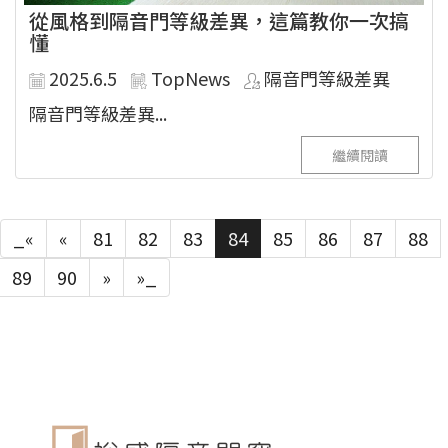
從風格到隔音門等級差異，這篇教你一次搞
懂
2025.6.5
TopNews
隔音門等級差異
隔音門等級差異...
繼續閱讀
_«
«
81
82
83
84
85
86
87
88
89
90
»
»_