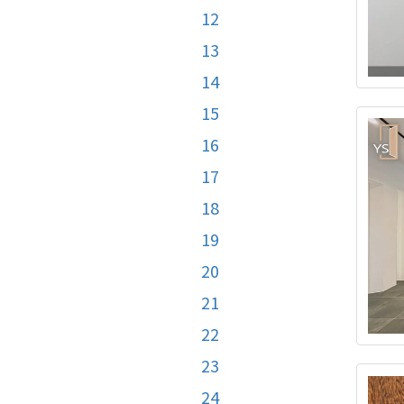
12
13
14
15
16
17
18
19
20
21
22
23
24