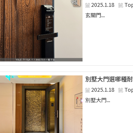
2025.1.18
To
玄關門...
別墅大門選哪種耐
2025.1.18
To
別墅大門...