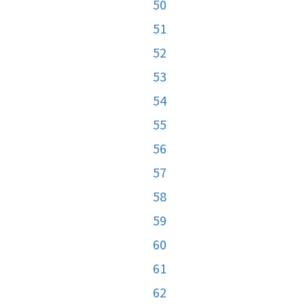
50
51
52
53
54
55
56
57
58
59
60
61
62