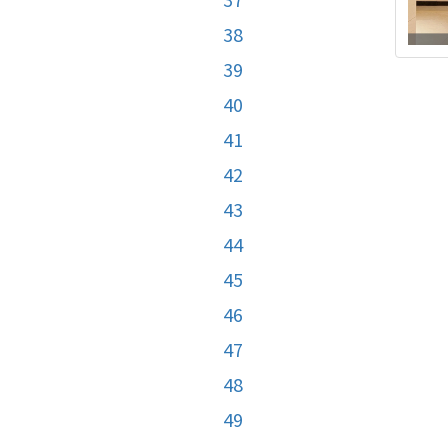
38
39
40
41
42
43
44
45
46
47
48
49