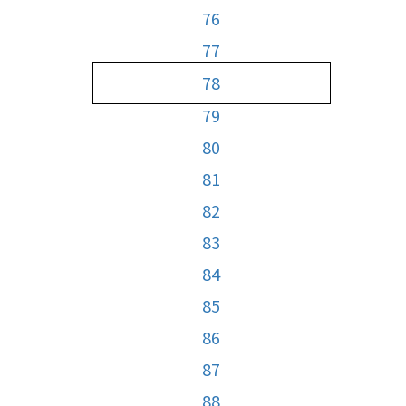
76
77
78
79
80
81
82
83
84
85
86
87
88