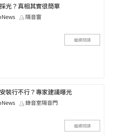
採光？真相其實很簡單
pNews
隔音窗
繼續閱讀
安裝行不行？專家建議曝光
pNews
錄音室隔音門
繼續閱讀