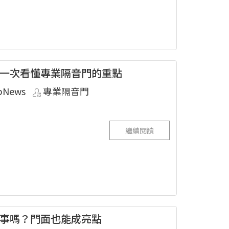
一次看懂專業隔音門的重點
pNews
專業隔音門
繼續閱讀
事嗎？門面也能成亮點