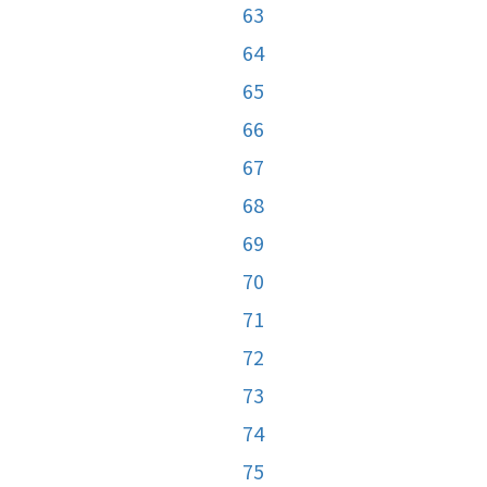
63
64
65
66
67
68
69
70
71
72
73
74
75