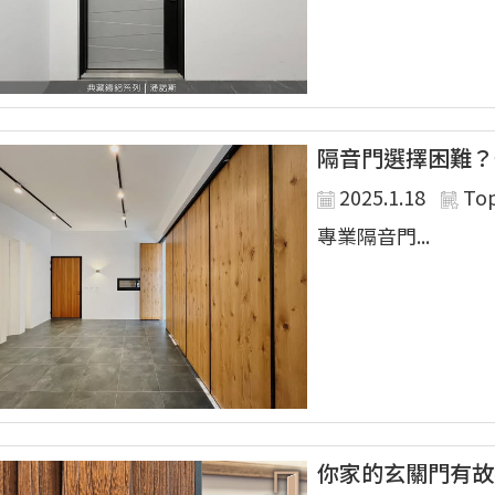
隔音門選擇困難？
2025.1.18
To
專業隔音門...
你家的玄關門有故