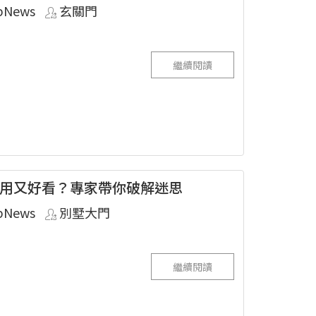
pNews
玄關門
繼續閱讀
用又好看？專家帶你破解迷思
pNews
別墅大門
繼續閱讀