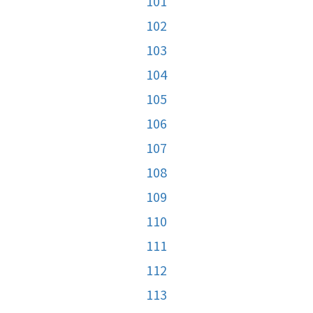
101
102
103
104
105
106
107
108
109
110
111
112
113