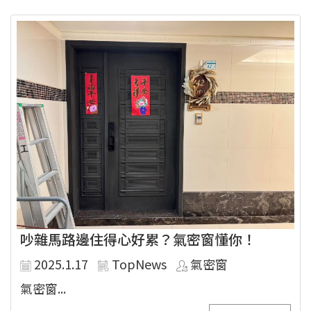
吵雜馬路邊住得心好累？氣密窗懂你！
2025.1.17
TopNews
氣密窗
氣密窗...