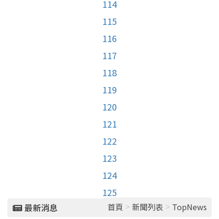
114
115
116
117
118
119
120
121
122
123
124
125
>
>
首頁
新聞列表
TopNews
最新消息