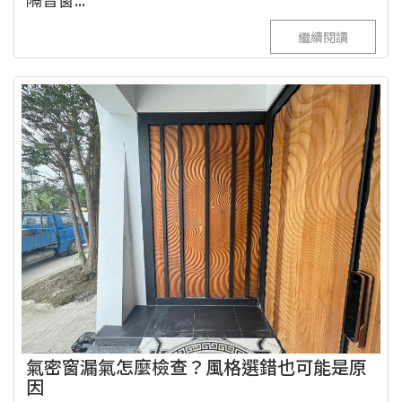
繼續閱讀
氣密窗漏氣怎麼檢查？風格選錯也可能是原
因