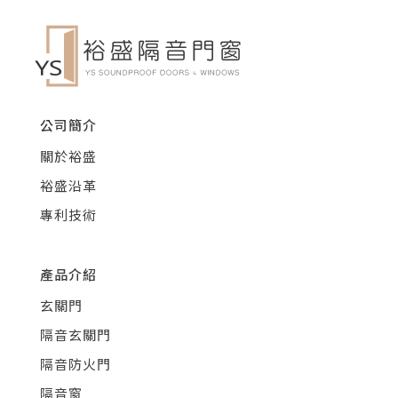
公司簡介
關於裕盛
裕盛沿革
專利技術
產品介紹
玄關門
隔音玄關門
隔音防火門
隔音窗