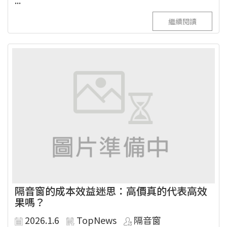
繼續閱讀
隔音窗的成本效益迷思：高價真的代表高效
果嗎？
2026.1.6
TopNews
隔音窗