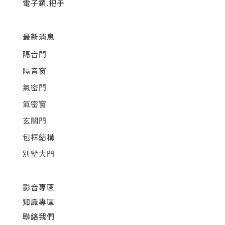
電子鎖.把手
最新消息
隔音門
隔音窗
氣密門
氣密窗
玄關門
包框結構
別墅大門
影音專區
知識專區
聯絡我們