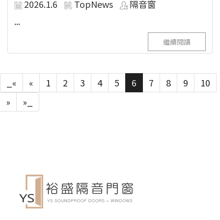
2026.1.6
TopNews
隔音窗
...
繼續閱讀
_«
«
1
2
3
4
5
6
7
8
9
10
»
»_