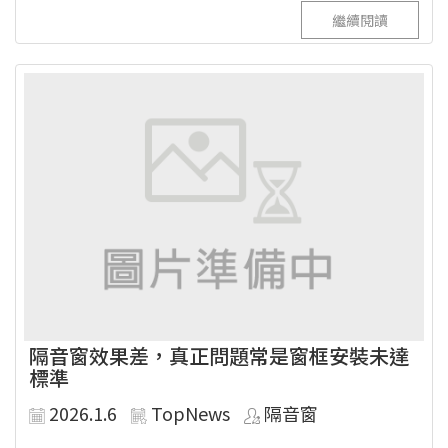
繼續閱讀
隔音窗效果差，真正問題常是窗框安裝未達
標準
2026.1.6
TopNews
隔音窗
...