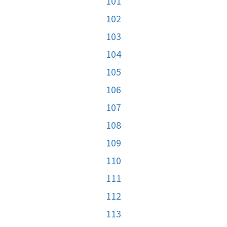
101
102
103
104
105
106
107
108
109
110
111
112
113