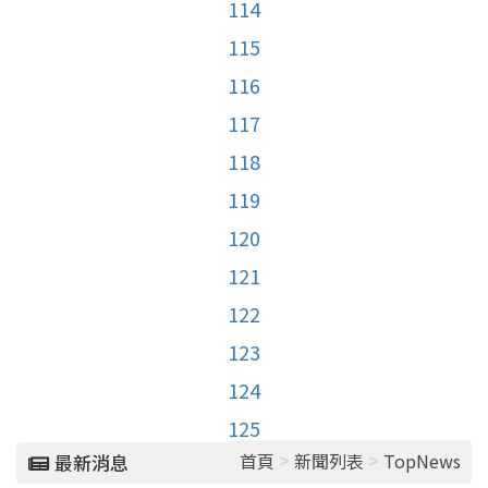
114
115
116
117
118
119
120
121
122
123
124
125
>
>
首頁
新聞列表
TopNews
最新消息