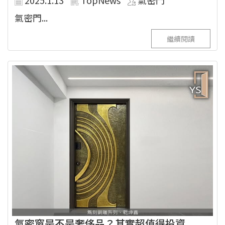
2025.1.13
TopNews
氣密門
氣密門...
繼續閱讀
氣密窗是不是奢侈品？其實超值得投資