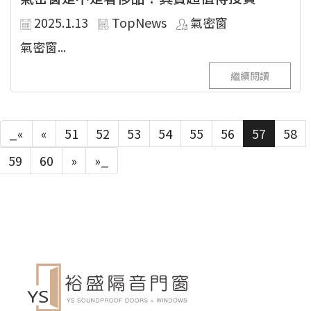
2025.1.13
TopNews
氣密窗
氣密窗...
繼續閱讀
_«
«
51
52
53
54
55
56
57
58
59
60
»
»_