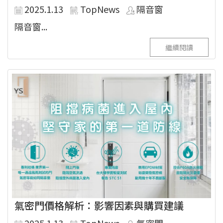
2025.1.13
TopNews
隔音窗
隔音窗...
繼續閱讀
氣密門價格解析：影響因素與購買建議