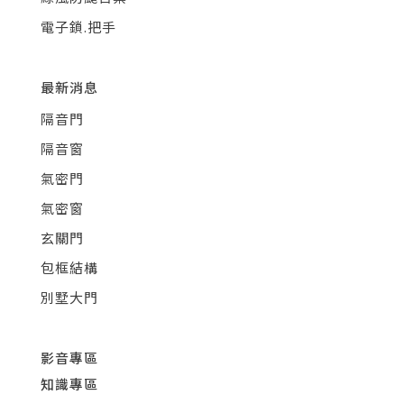
電子鎖.把手
最新消息
隔音門
隔音窗
氣密門
氣密窗
玄關門
包框結構
別墅大門
影音專區
知識專區