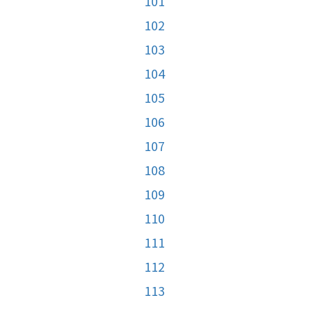
101
102
103
104
105
106
107
108
109
110
111
112
113