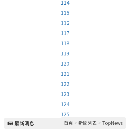
114
115
116
117
118
119
120
121
122
123
124
125
>
>
首頁
新聞列表
TopNews
最新消息