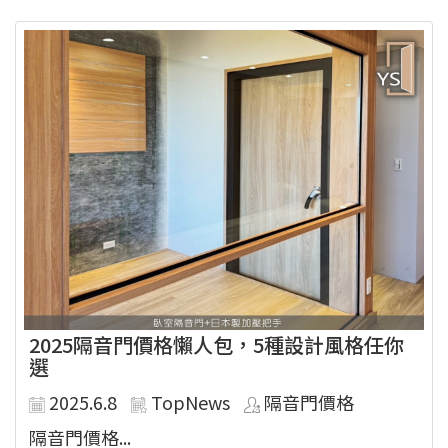
2025隔音門價格懶人包，5種設計風格任你
選
2025.6.8
TopNews
隔音門價格
隔音門價格...