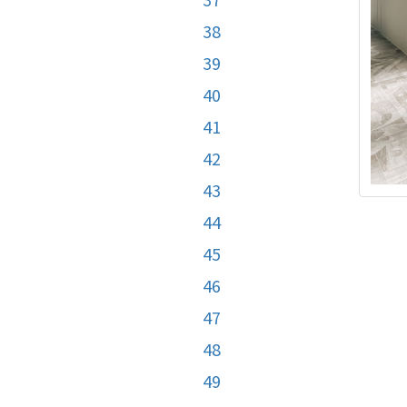
38
39
40
41
42
43
44
45
46
47
48
49