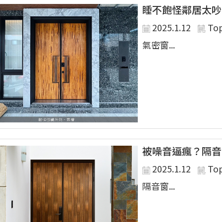
睡不飽怪鄰居太吵
2025.1.12
To
氣密窗...
被噪音逼瘋？隔音
2025.1.12
To
隔音窗...