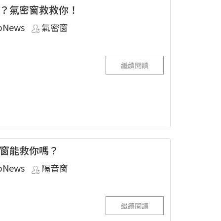
？氣密窗救救你！
pNews
氣密窗
繼續閱讀
窗能救你嗎？
pNews
隔音窗
繼續閱讀