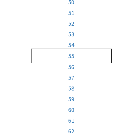
50
51
52
53
54
55
56
57
58
59
60
61
62