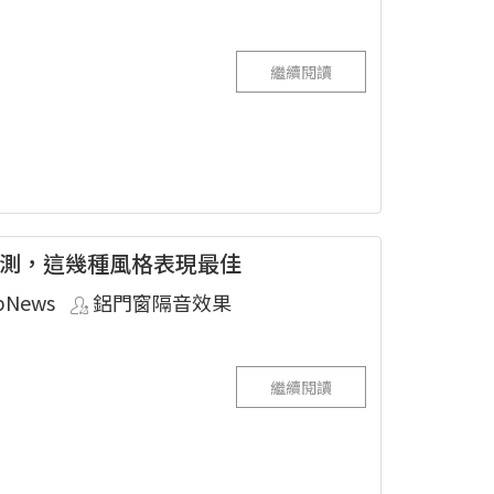
繼續閱讀
測，這幾種風格表現最佳
pNews
鋁門窗隔音效果
繼續閱讀