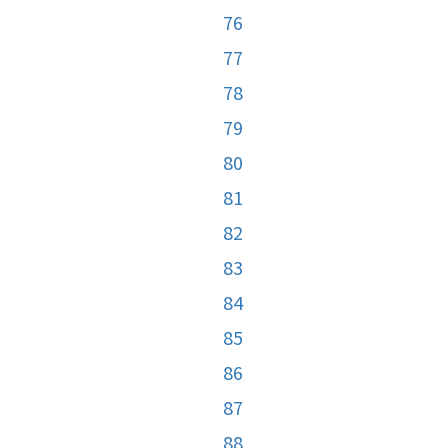
76
77
78
79
80
81
82
83
84
85
86
87
88