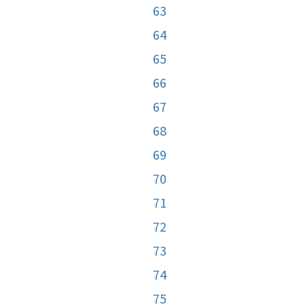
63
64
65
66
67
68
69
70
71
72
73
74
75