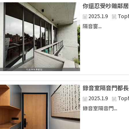
你還忍受吵雜鄰居
2025.1.9
Top
隔音窗...
錄音室隔音門都長
2025.1.9
Top
錄音室隔音門...