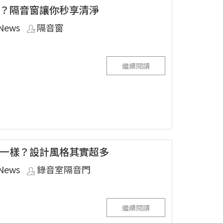
？隔音窗讓你秒享清淨
News
隔音窗
繼續閱讀
一樣？設計風格其實超多
News
錄音室隔音門
繼續閱讀