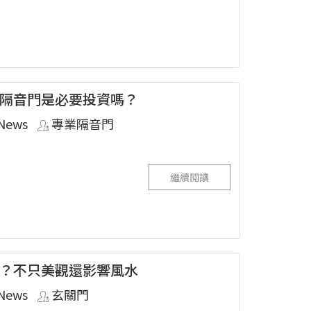
隔音門是必要投資嗎？
News
專業隔音門
繼續閱讀
？不只美觀還影響風水
News
玄關門