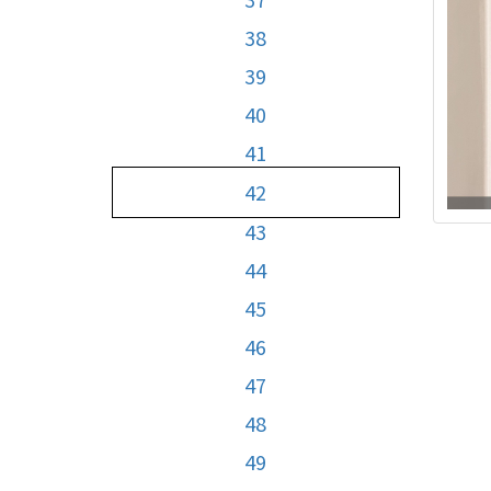
38
39
40
41
42
43
44
45
46
47
48
49