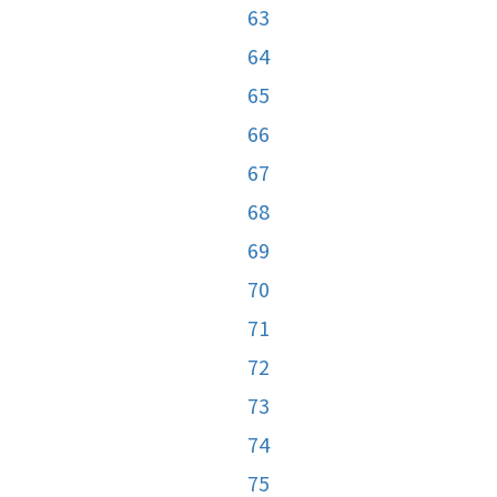
63
64
65
66
67
68
69
70
71
72
73
74
75