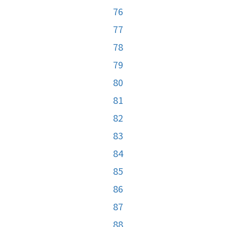
76
77
78
79
80
81
82
83
84
85
86
87
88