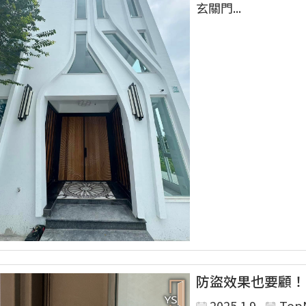
玄關門...
防盜效果也要顧！
2025.1.9
Top