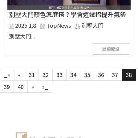
別墅大門顏色怎麼搭？學會這幾招提升氣勢
2025.1.8
TopNews
別墅大門
別墅大門...
繼續閱讀
_«
«
31
32
33
34
35
36
37
38
39
40
»
»_