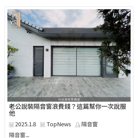
老公說裝隔音窗浪費錢？這篇幫你一次說服
他
2025.1.8
TopNews
隔音窗
隔音窗...