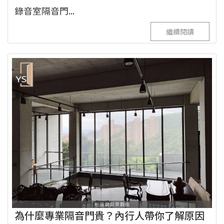
錄音室隔音門...
繼續閱讀
為什麼專業隔音門貴？內行人帶你了解原因