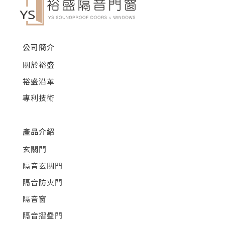
公司簡介
關於裕盛
裕盛沿革
專利技術
產品介紹
玄關門
隔音玄關門
隔音防火門
隔音窗
隔音摺疊門