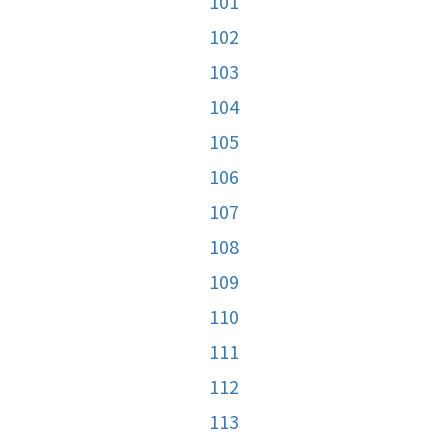
101
102
103
104
105
106
107
108
109
110
111
112
113