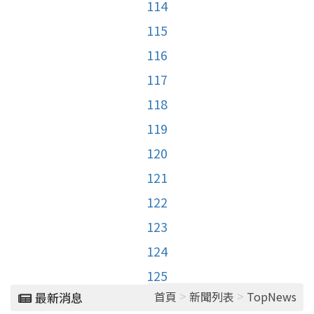
114
115
116
117
118
119
120
121
122
123
124
125
>
>
首頁
新聞列表
TopNews
最新消息