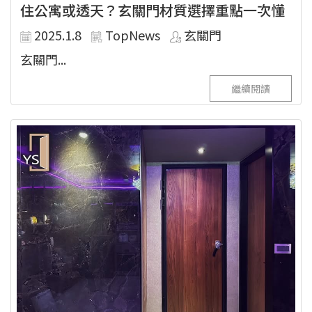
住公寓或透天？玄關門材質選擇重點一次懂
2025.1.8
TopNews
玄關門
玄關門...
繼續閱讀