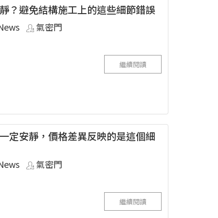
靜？避免結構施工上的這些細節錯誤
News
氣密門
繼續閱讀
一定安靜，價格差異反映的是這個細
News
氣密門
繼續閱讀