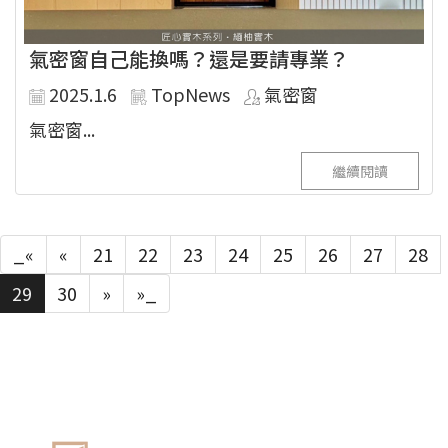
氣密窗自己能換嗎？還是要請專業？
2025.1.6
TopNews
氣密窗
氣密窗...
繼續閱讀
_«
«
21
22
23
24
25
26
27
28
29
30
»
»_