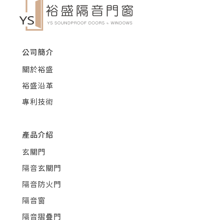
公司簡介
關於裕盛
裕盛沿革
專利技術
產品介紹
玄關門
隔音玄關門
隔音防火門
隔音窗
隔音摺疊門