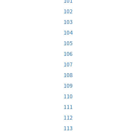
101
102
103
104
105
106
107
108
109
110
111
112
113