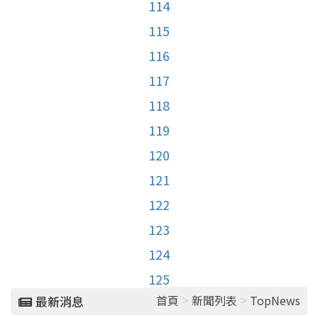
114
115
116
117
118
119
120
121
122
123
124
125
>
>
首頁
新聞列表
TopNews
最新消息