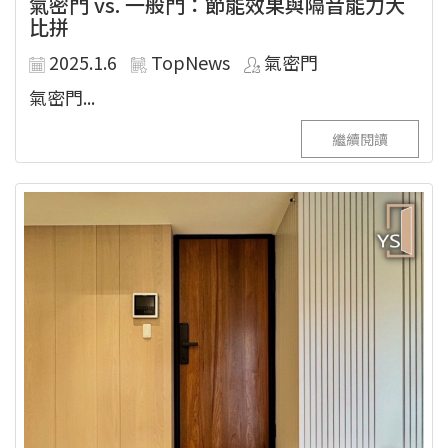
氣密門 vs. 一般門：節能效果與隔音能力大
比拼
2025.1.6
TopNews
氣密門
氣密門...
繼續閱讀