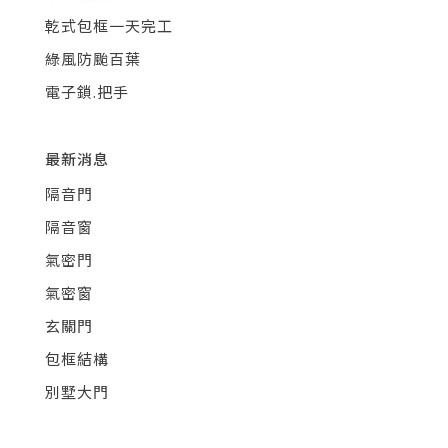
乾式包框一天完工
綠風防颱百葉
電子鎖.把手
最新消息
隔音門
隔音窗
氣密門
氣密窗
玄關門
包框結構
別墅大門