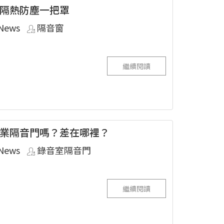
隔熱防塵一把罩
News
隔音窗
繼續閱讀
業隔音門嗎？差在哪裡？
News
錄音室隔音門
繼續閱讀