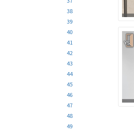
37
38
39
40
41
42
43
44
45
46
47
48
49