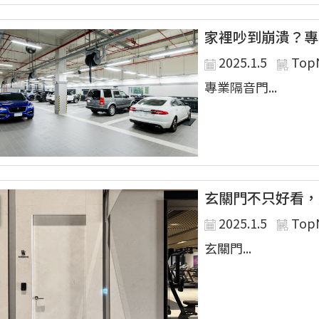
家裡吵到崩潰？專
2025.1.5
Top
專業隔音門...
玄關門不只好看，
2025.1.5
Top
玄關門...