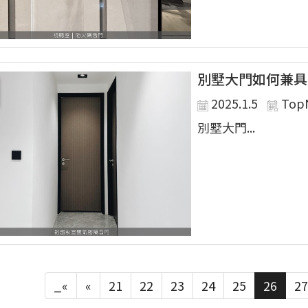
別墅大門如何兼具
2025.1.5
Top
別墅大門...
_«
«
21
22
23
24
25
26
27