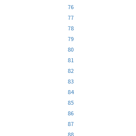
76
77
78
79
80
81
82
83
84
85
86
87
88