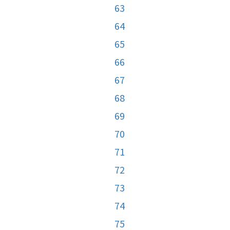
63
64
65
66
67
68
69
70
71
72
73
74
75