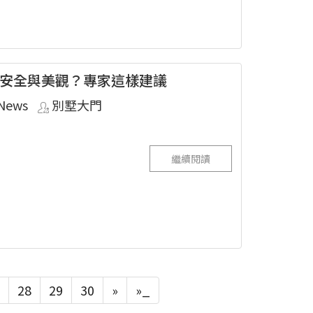
安全與美觀？專家這樣建議
News
別墅大門
繼續閱讀
28
29
30
»
»_