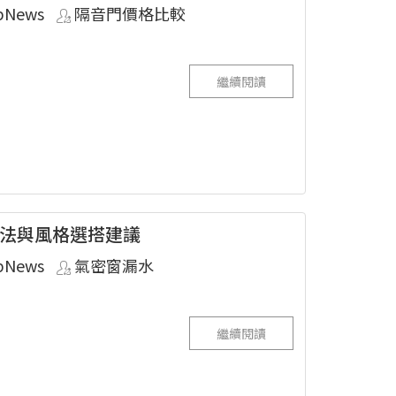
pNews
隔音門價格比較
繼續閱讀
法與風格選搭建議
pNews
氣密窗漏水
繼續閱讀