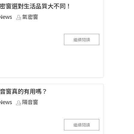
密窗選對生活品質大不同！
News
氣密窗
繼續閱讀
音窗真的有用嗎？
News
隔音窗
繼續閱讀