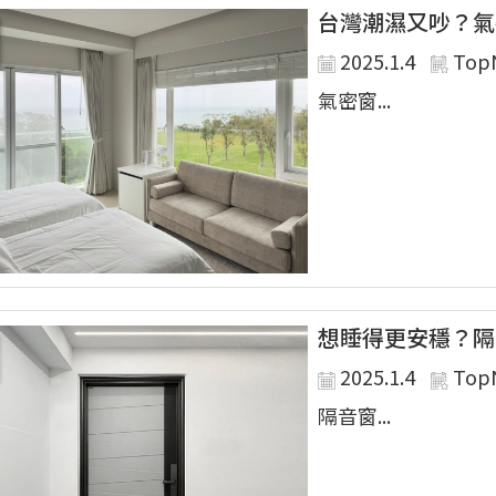
台灣潮濕又吵？氣
2025.1.4
Top
氣密窗...
想睡得更安穩？隔
2025.1.4
Top
隔音窗...