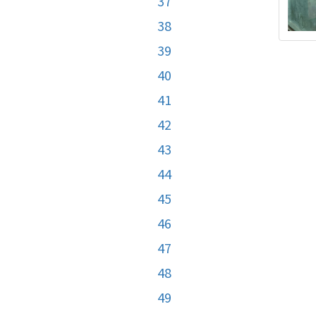
37
38
39
40
41
42
43
44
45
46
47
48
49