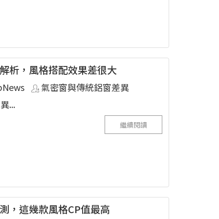
解析，風格搭配效果差很大
pNews
氣密窗與傳統鋁窗差異
...
繼續閱讀
測，這幾款風格CP值最高