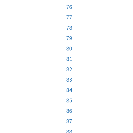
76
77
78
79
80
81
82
83
84
85
86
87
88