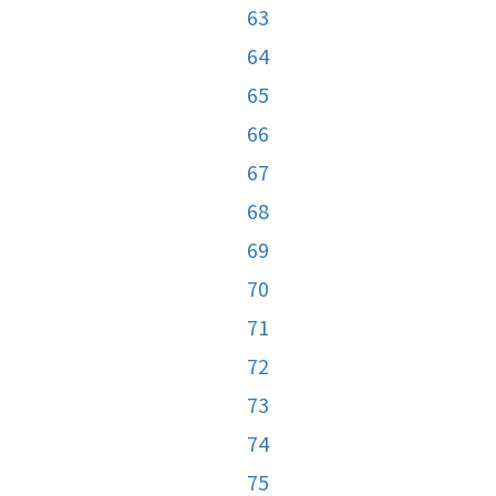
63
64
65
66
67
68
69
70
71
72
73
74
75