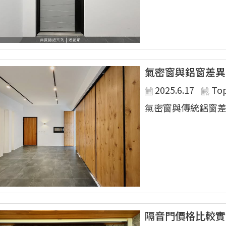
氣密窗與鋁窗差異
2025.6.17
To
氣密窗與傳統鋁窗差異
隔音門價格比較實