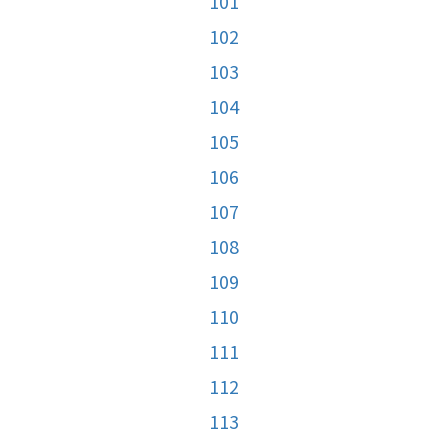
101
102
103
104
105
106
107
108
109
110
111
112
113