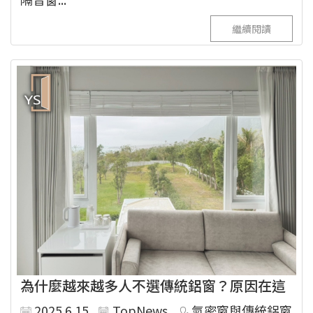
繼續閱讀
為什麼越來越多人不選傳統鋁窗？原因在這
2025.6.15
TopNews
氣密窗與傳統鋁窗