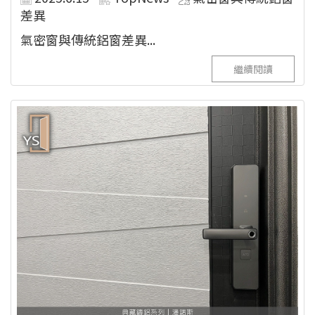
差異
氣密窗與傳統鋁窗差異...
繼續閱讀