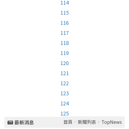
114
115
116
117
118
119
120
121
122
123
124
125
>
>
首頁
新聞列表
TopNews
最新消息