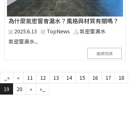
為什麼氣密窗會漏水？風格與材質有關嗎？
2025.6.13
TopNews
氣密窗漏水
氣密窗漏水...
繼續閱讀
_«
«
11
12
13
14
15
16
17
18
19
20
»
»_