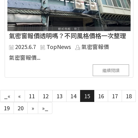
氣密窗報價透明嗎？不同風格價格一次整理
2025.6.7
TopNews
氣密窗報價
氣密窗報價...
繼續閱讀
_«
«
11
12
13
14
15
16
17
18
19
20
»
»_