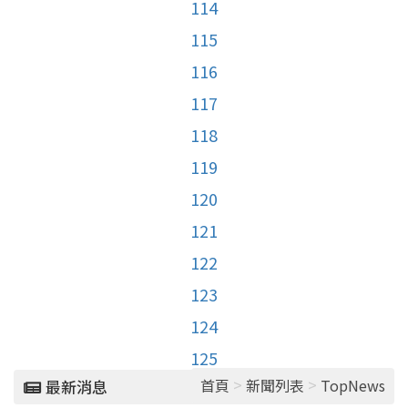
114
115
116
117
118
119
120
121
122
123
124
125
>
>
首頁
新聞列表
TopNews
最新消息