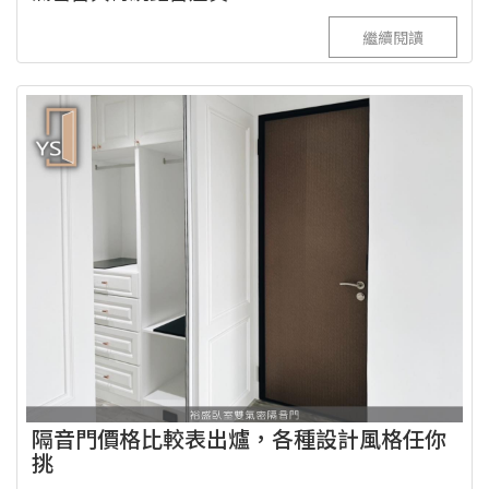
繼續閱讀
隔音門價格比較表出爐，各種設計風格任你
挑