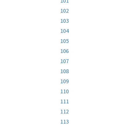
101
102
103
104
105
106
107
108
109
110
111
112
113