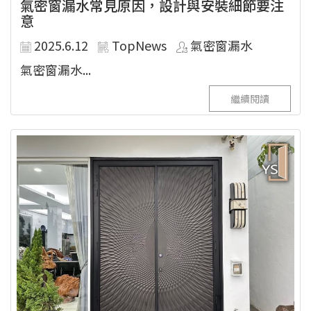
氣密窗漏水常見原因，設計與安裝細節要注
意
2025.6.12
TopNews
氣密窗漏水
氣密窗漏水...
繼續閱讀