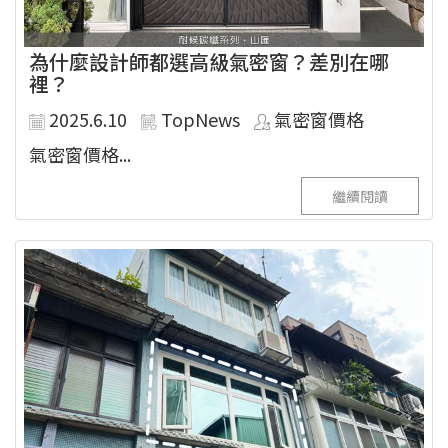
為什麼設計師都選高級氣密窗？差別在哪
裡？
2025.6.10
TopNews
氣密窗價格
氣密窗價格...
繼續閱讀