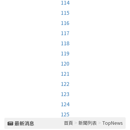
114
115
116
117
118
119
120
121
122
123
124
125
>
>
首頁
新聞列表
TopNews
最新消息