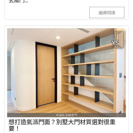
玄關門...
繼續閱讀
想打造氣派門面？別墅大門材質選對很重
要！