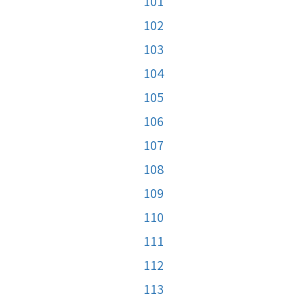
101
102
103
104
105
106
107
108
109
110
111
112
113