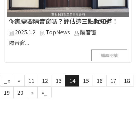
你家需要隔音窗嗎？評估這三點就知道！
2025.1.2
TopNews
隔音窗
隔音窗...
繼續閱讀
_«
«
11
12
13
14
15
16
17
18
19
20
»
»_