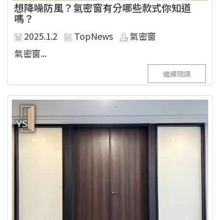
想降噪防風？氣密窗有分哪些款式你知道
嗎？
2025.1.2
TopNews
氣密窗
氣密窗...
繼續閱讀