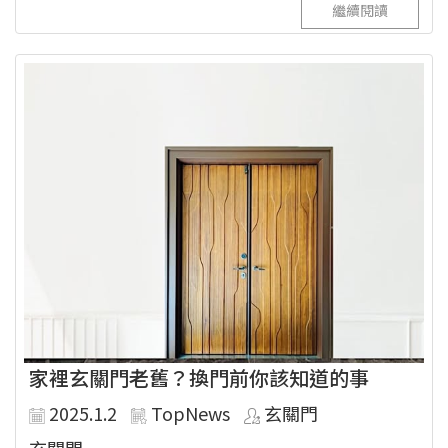
繼續閱讀
家裡玄關門老舊？換門前你該知道的事
2025.1.2
TopNews
玄關門