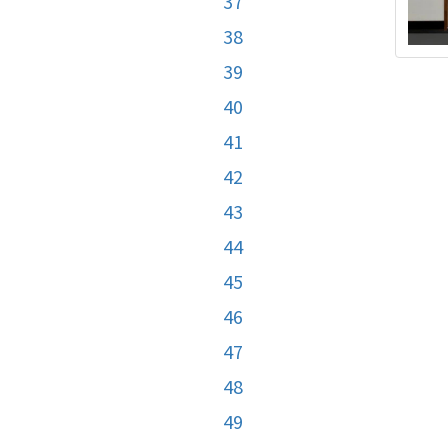
37
38
39
40
41
42
43
44
45
46
47
48
49