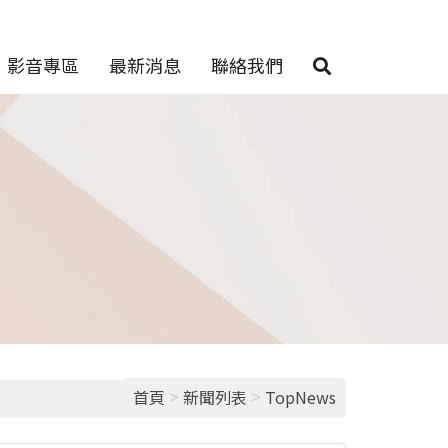
影音專區
最新消息
聯絡我們
>
>
首頁
新聞列表
TopNews