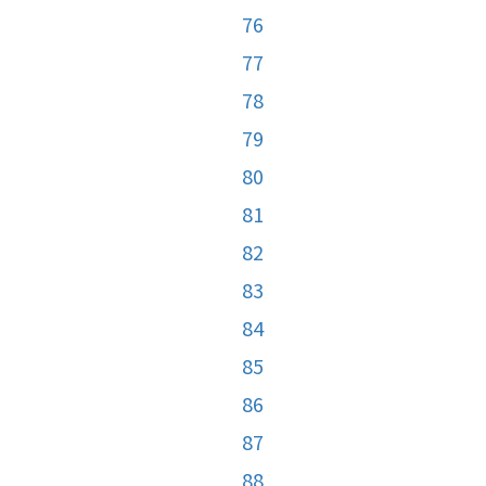
76
77
78
79
80
81
82
83
84
85
86
87
88