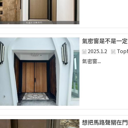
氣密窗是不是一定
2025.1.2
Top
氣密窗...
想把馬路聲關在門