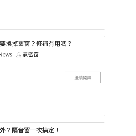
要換掉舊窗？修補有用嗎？
News
氣密窗
繼續閱讀
外？隔音窗一次搞定！