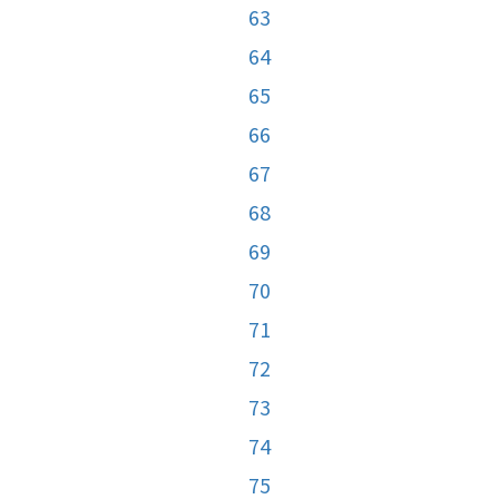
63
64
65
66
67
68
69
70
71
72
73
74
75