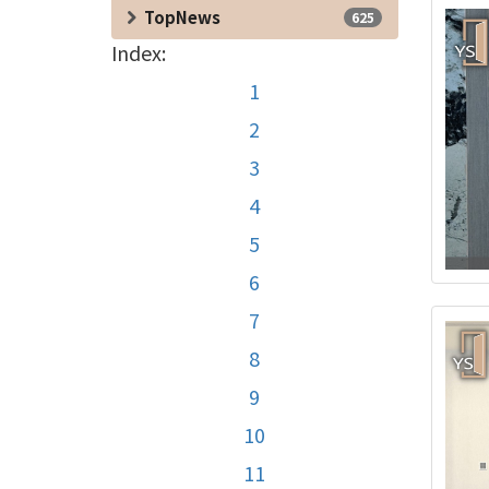
TopNews
625
Index:
1
2
3
4
5
6
7
8
9
10
11