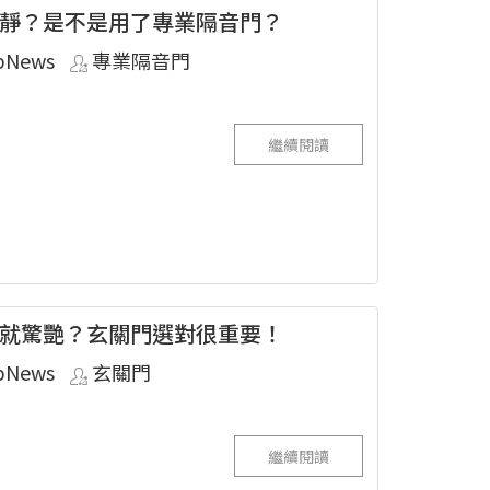
靜？是不是用了專業隔音門？
pNews
專業隔音門
繼續閱讀
就驚艷？玄關門選對很重要！
pNews
玄關門
繼續閱讀