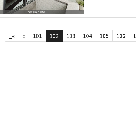
_«
«
101
102
103
104
105
106
1