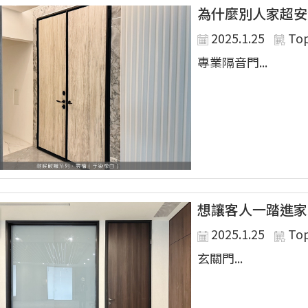
為什麼別人家超安
2025.1.25
To
專業隔音門...
想讓客人一踏進家
2025.1.25
To
玄關門...