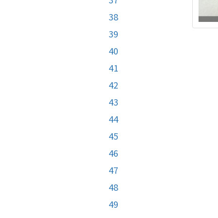
38
39
40
41
42
43
44
45
46
47
48
49