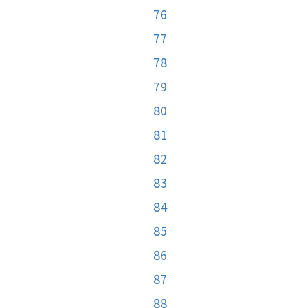
76
77
78
79
80
81
82
83
84
85
86
87
88