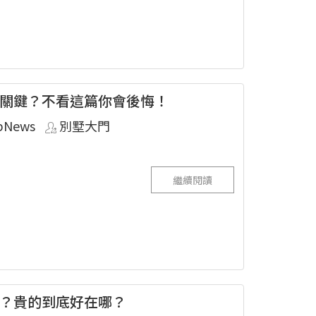
關鍵？不看這篇你會後悔！
pNews
別墅大門
繼續閱讀
？貴的到底好在哪？