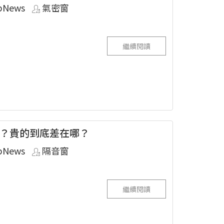
pNews
氣密窗
繼續閱讀
？貴的到底差在哪？
pNews
隔音窗
繼續閱讀