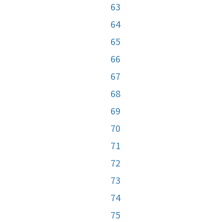
63
64
65
66
67
68
69
70
71
72
73
74
75