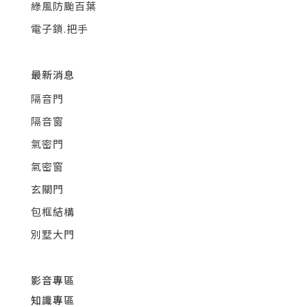
綠風防颱百葉
電子鎖.把手
最新消息
隔音門
隔音窗
氣密門
氣密窗
玄關門
包框結構
別墅大門
影音專區
知識專區