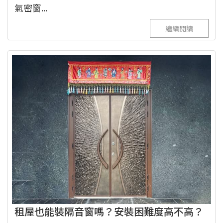
氣密窗...
繼續閱讀
租屋也能裝隔音窗嗎？安裝困難度高不高？