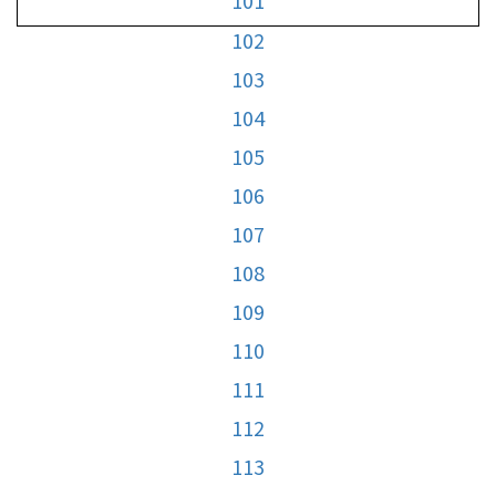
101
102
103
104
105
106
107
108
109
110
111
112
113