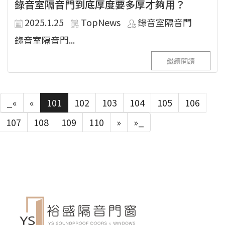
錄音室隔音門到底厚度要多厚才夠用？
2025.1.25
TopNews
錄音室隔音門
錄音室隔音門...
繼續閱讀
_«
«
101
102
103
104
105
106
107
108
109
110
»
»_