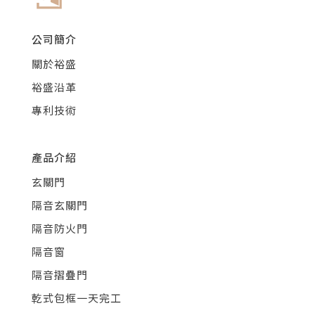
公司簡介
關於裕盛
裕盛沿革
專利技術
產品介紹
玄關門
隔音玄關門
隔音防火門
隔音窗
隔音摺疊門
乾式包框一天完工