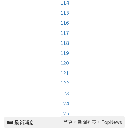
114
115
116
117
118
119
120
121
122
123
124
125
>
>
首頁
新聞列表
TopNews
最新消息