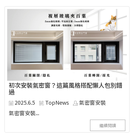
初次安裝氣密窗？這篇風格搭配懶人包別錯
過
2025.6.5
TopNews
氣密窗安裝
氣密窗安裝...
繼續閱讀