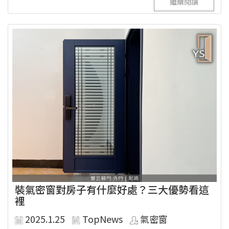
繼續閱讀
裝氣密窗對房子有什麼好處？三大優勢看這
裡
2025.1.25
TopNews
氣密窗