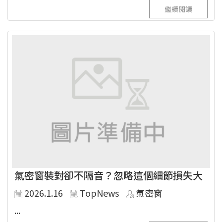
繼續閱讀
氣密窗裝對卻不隔音？忽略這個細節損失大
2026.1.16
TopNews
氣密窗
...