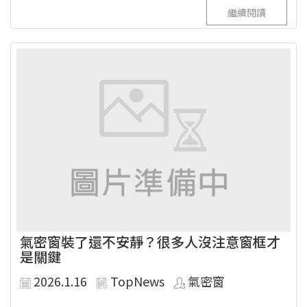
繼續閱讀
氣密窗裝了還不安靜？很多人沒注意窗框才
是關鍵
2026.1.16
TopNews
氣密窗
...