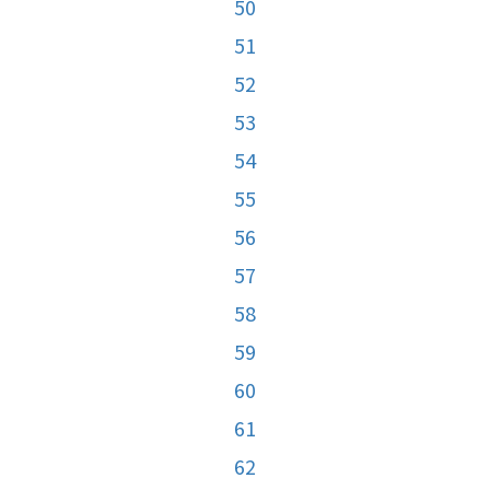
50
51
52
53
54
55
56
57
58
59
60
61
62