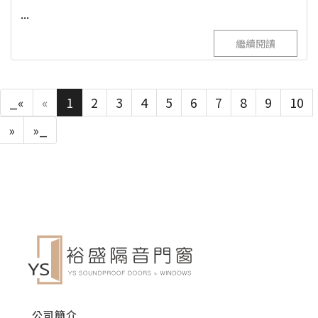
...
繼續閱讀
_«
«
1
2
3
4
5
6
7
8
9
10
»
»_
公司簡介