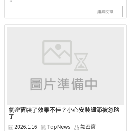
繼續閱讀
氣密窗裝了效果不佳？小心安裝細節被忽略
了
2026.1.16
TopNews
氣密窗