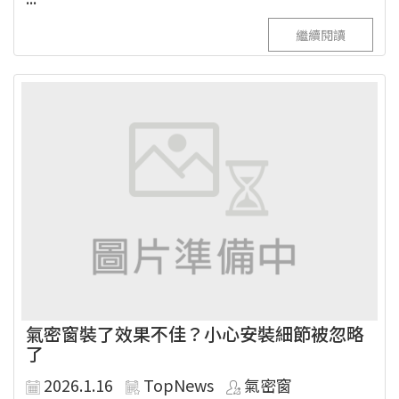
繼續閱讀
氣密窗裝了效果不佳？小心安裝細節被忽略
了
2026.1.16
TopNews
氣密窗