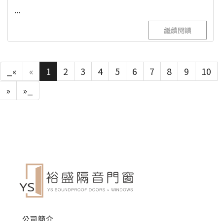
...
繼續閱讀
_«
«
1
2
3
4
5
6
7
8
9
10
»
»_
公司簡介