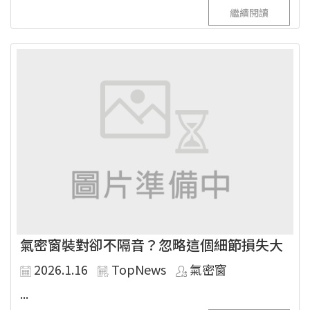
繼續閱讀
氣密窗裝對卻不隔音？忽略這個細節損失大
2026.1.16
TopNews
氣密窗
...