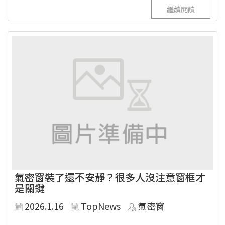
繼續閱讀
氣密窗裝了還不安靜？很多人沒注意窗框才
是關鍵
2026.1.16
TopNews
氣密窗
...