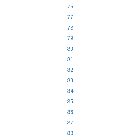
76
77
78
79
80
81
82
83
84
85
86
87
88