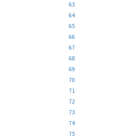
63
64
65
66
67
68
69
70
71
72
73
74
75