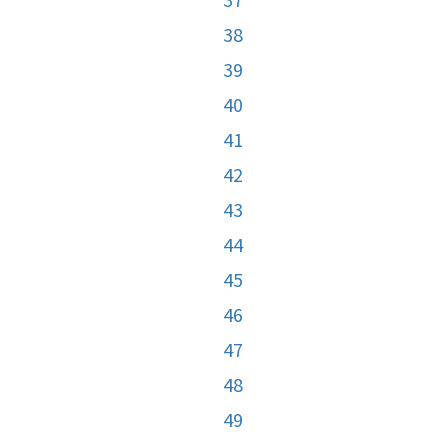
38
39
40
41
42
43
44
45
46
47
48
49