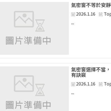
氣密窗不等於安靜
2026.1.16
To
...
氣密窗選擇不當，
有訣竅
2026.1.16
To
...