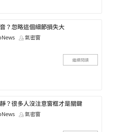
音？忽略這個細節損失大
pNews
氣密窗
繼續閱讀
靜？很多人沒注意窗框才是關鍵
pNews
氣密窗