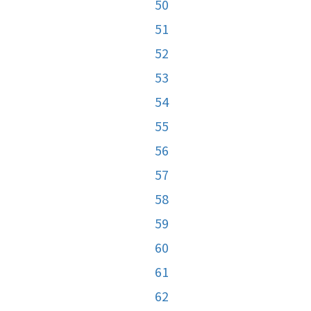
50
51
52
53
54
55
56
57
58
59
60
61
62