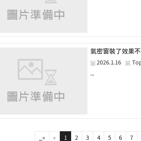
氣密窗裝了效果不
2026.1.16
To
...
_«
«
1
2
3
4
5
6
7