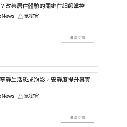
？改善居住體驗的關鍵在細節掌控
pNews
氣密窗
繼續閱讀
寧靜生活恐成泡影，安靜度提升其實
pNews
氣密窗
繼續閱讀