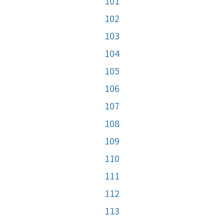
101
102
103
104
105
106
107
108
109
110
111
112
113