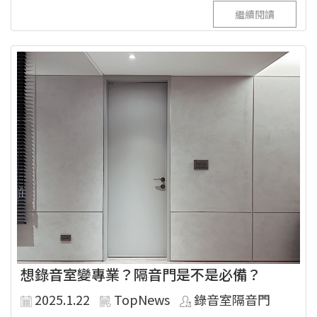
繼續閱讀
想錄音室變專業？隔音門是不是必備？
2025.1.22
TopNews
錄音室隔音門