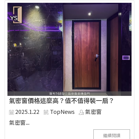
氣密窗價格這麼高？值不值得裝一扇？
2025.1.22
TopNews
氣密窗
氣密窗...
繼續閱讀