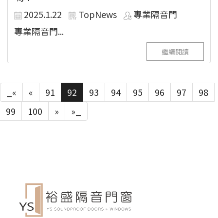
2025.1.22
TopNews
專業隔音門
專業隔音門...
繼續閱讀
_«
«
91
92
93
94
95
96
97
98
99
100
»
»_