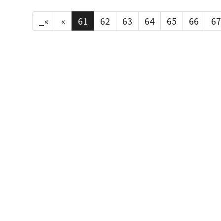
_«
«
61
62
63
64
65
66
67