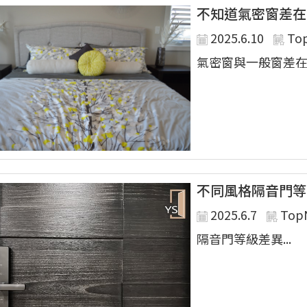
不知道氣密窗差在
2025.6.10
To
氣密窗與一般窗差在哪
不同風格隔音門等
2025.6.7
Top
隔音門等級差異...