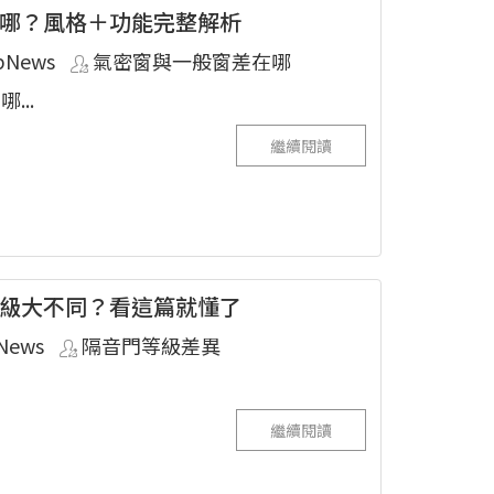
哪？風格＋功能完整解析
pNews
氣密窗與一般窗差在哪
...
繼續閱讀
級大不同？看這篇就懂了
News
隔音門等級差異
繼續閱讀