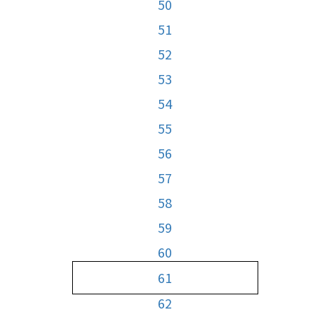
50
51
52
53
54
55
56
57
58
59
60
61
62