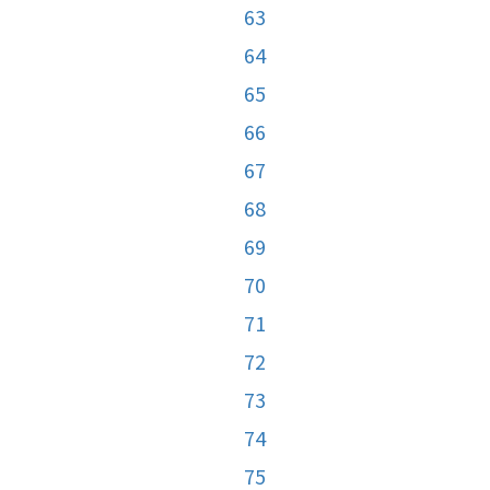
63
64
65
66
67
68
69
70
71
72
73
74
75