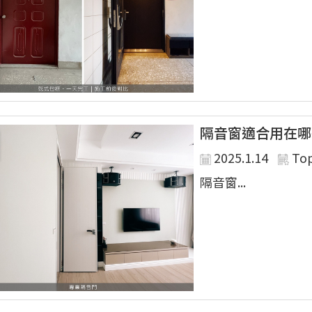
隔音窗適合用在哪
2025.1.14
To
隔音窗...