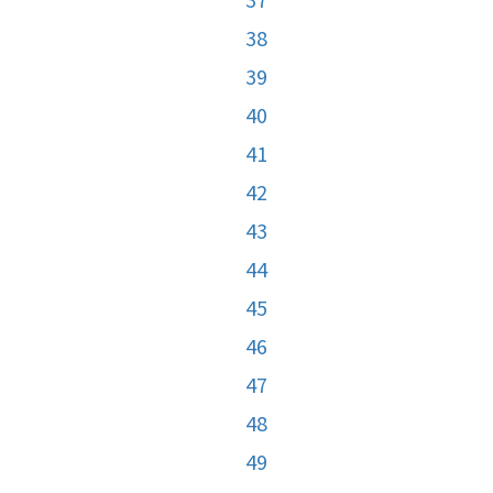
38
39
40
41
42
43
44
45
46
47
48
49