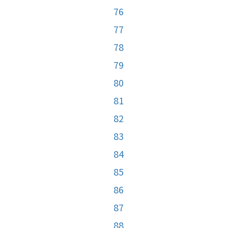
76
77
78
79
80
81
82
83
84
85
86
87
88