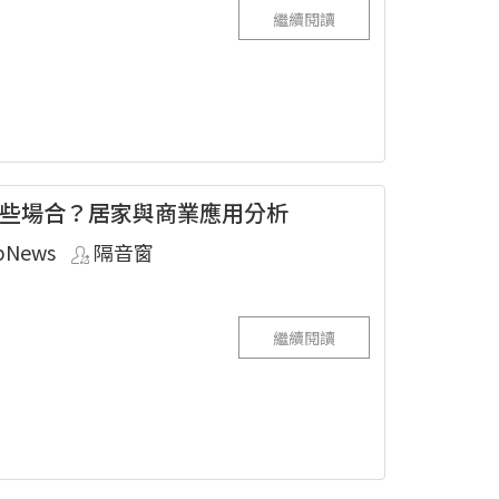
繼續閱讀
些場合？居家與商業應用分析
pNews
隔音窗
繼續閱讀