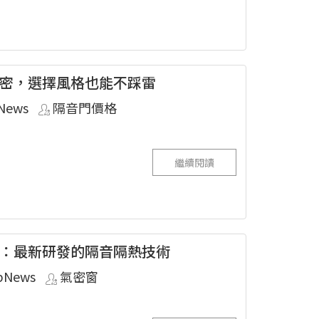
密，選擇風格也能不踩雷
News
隔音門價格
繼續閱讀
：最新研發的隔音隔熱技術
pNews
氣密窗