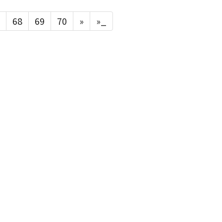
68
69
70
»
»_