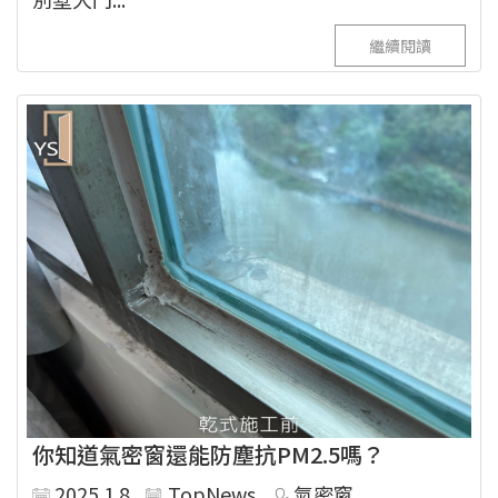
繼續閱讀
你知道氣密窗還能防塵抗PM2.5嗎？
2025.1.8
TopNews
氣密窗