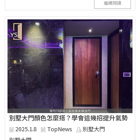
繼續閱讀
別墅大門顏色怎麼搭？學會這幾招提升氣勢
2025.1.8
TopNews
別墅大門
別墅大門...