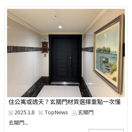
住公寓或透天？玄關門材質選擇重點一次懂
2025.1.8
TopNews
玄關門
玄關門...