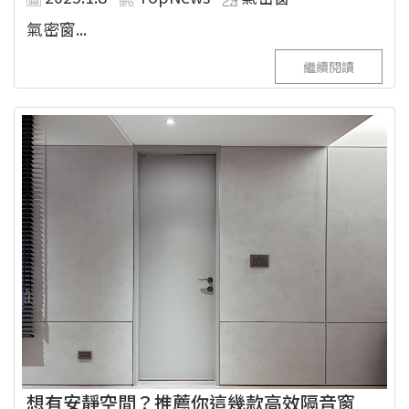
氣密窗...
繼續閱讀
想有安靜空間？推薦你這幾款高效隔音窗