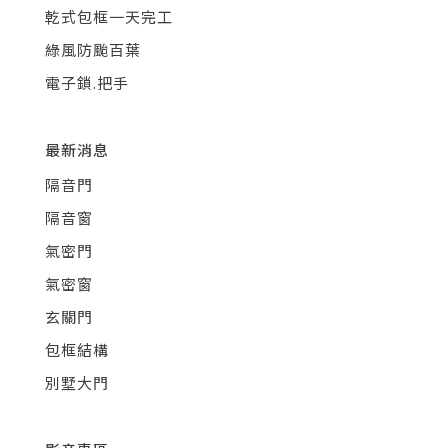
乾式包框一天完工
綠風防颱百葉
電子鎖.把手
最新消息
隔音門
隔音窗
氣密門
氣密窗
玄關門
包框結構
別墅大門