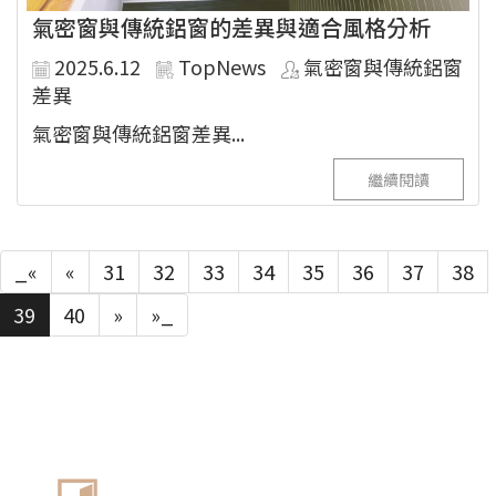
氣密窗與傳統鋁窗的差異與適合風格分析
2025.6.12
TopNews
氣密窗與傳統鋁窗
差異
氣密窗與傳統鋁窗差異...
繼續閱讀
_«
«
31
32
33
34
35
36
37
38
39
40
»
»_