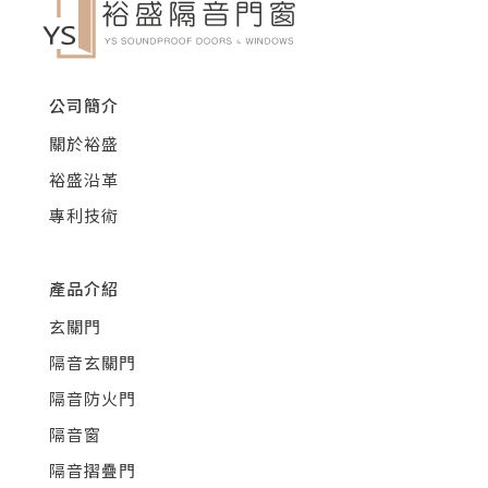
公司簡介
關於裕盛
裕盛沿革
專利技術
產品介紹
玄關門
隔音玄關門
隔音防火門
隔音窗
隔音摺疊門