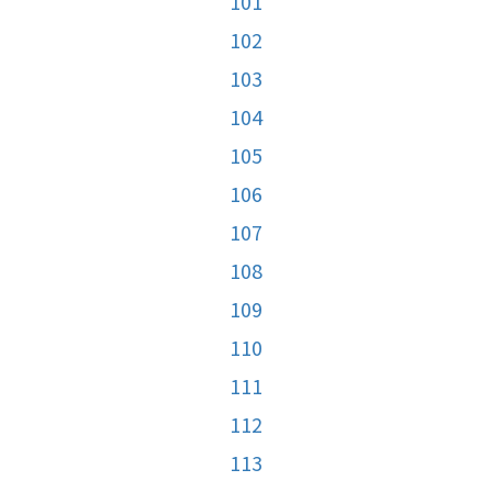
101
102
103
104
105
106
107
108
109
110
111
112
113