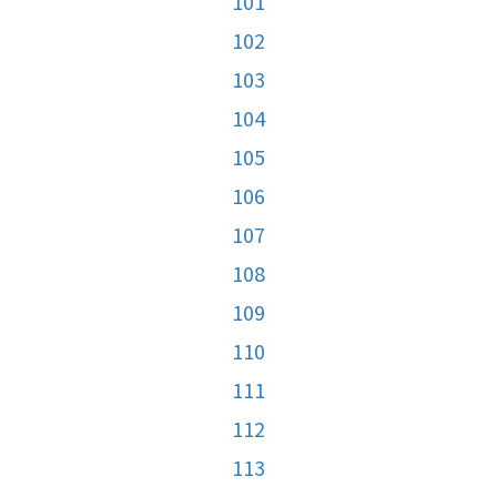
101
102
103
104
105
106
107
108
109
110
111
112
113