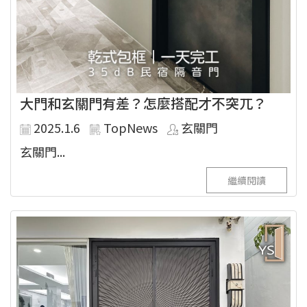
大門和玄關門有差？怎麼搭配才不突兀？
2025.1.6
TopNews
玄關門
玄關門...
繼續閱讀