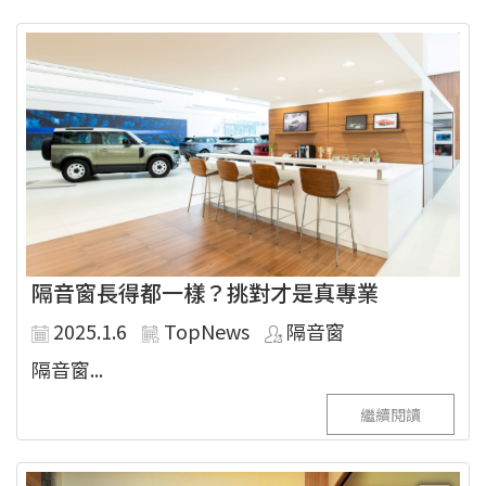
隔音窗長得都一樣？挑對才是真專業
2025.1.6
TopNews
隔音窗
隔音窗...
繼續閱讀