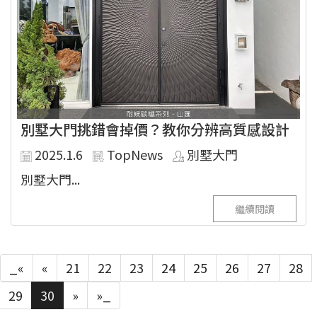
別墅大門挑錯會掉價？教你分辨高質感設計
2025.1.6
TopNews
別墅大門
別墅大門...
繼續閱讀
_«
«
21
22
23
24
25
26
27
28
29
30
»
»_