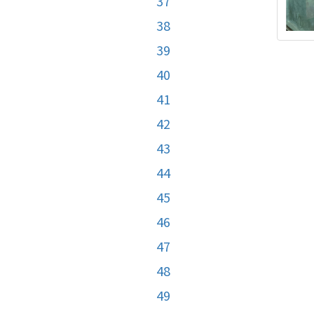
37
38
39
40
41
42
43
44
45
46
47
48
49