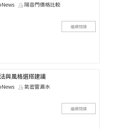
pNews
隔音門價格比較
繼續閱讀
法與風格選搭建議
pNews
氣密窗漏水
繼續閱讀