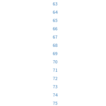
63
64
65
66
67
68
69
70
71
72
73
74
75