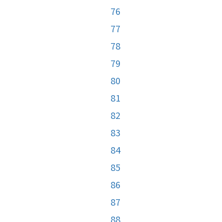
76
77
78
79
80
81
82
83
84
85
86
87
88