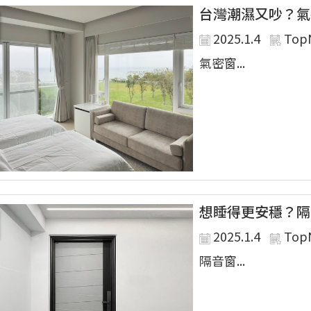
台灣潮濕又吵？氣
2025.1.4
Top
氣密窗...
想睡得更安穩？隔
2025.1.4
Top
隔音窗...