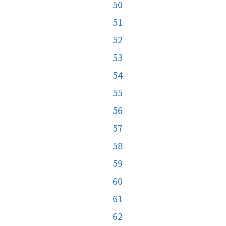
50
51
52
53
54
55
56
57
58
59
60
61
62