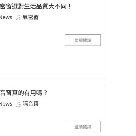
密窗選對生活品質大不同！
News
氣密窗
繼續閱讀
音窗真的有用嗎？
News
隔音窗
繼續閱讀