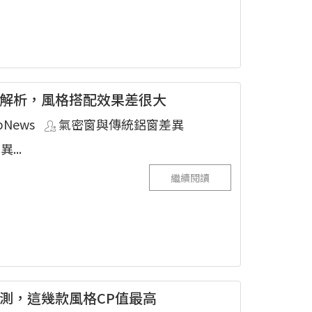
解析，風格搭配效果差很大
pNews
氣密窗與傳統鋁窗差異
...
繼續閱讀
測，這幾款風格CP值最高