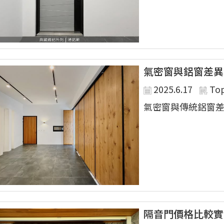
氣密窗與鋁窗差異
2025.6.17
To
氣密窗與傳統鋁窗差異
隔音門價格比較實