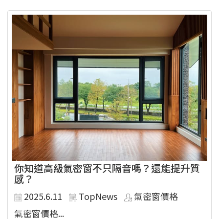
你知道高級氣密窗不只隔音嗎？還能提升質
感？
2025.6.11
TopNews
氣密窗價格
氣密窗價格...