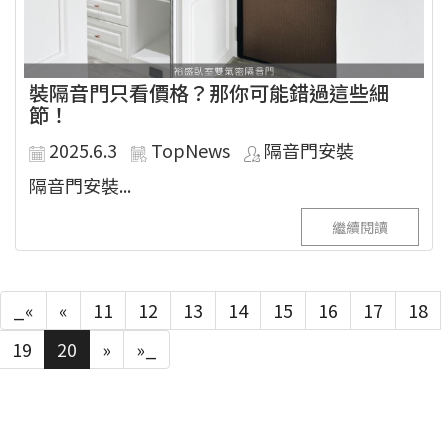
裝隔音門只看價格？那你可能錯過這些細
節！
2025.6.3
TopNews
隔音門安裝
隔音門安裝...
繼續閱讀
_«
«
11
12
13
14
15
16
17
18
19
20
»
»_