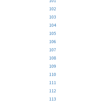
101
102
103
104
105
106
107
108
109
110
111
112
113