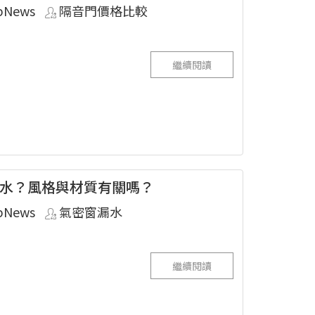
pNews
隔音門價格比較
繼續閱讀
水？風格與材質有關嗎？
pNews
氣密窗漏水
繼續閱讀