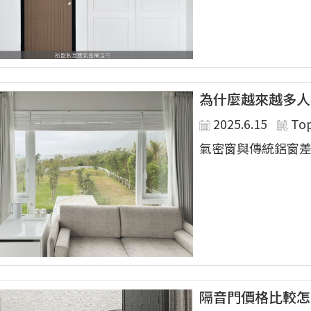
為什麼越來越多人
2025.6.15
To
氣密窗與傳統鋁窗差異
隔音門價格比較怎