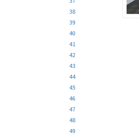
37
38
39
40
41
42
43
44
45
46
47
48
49