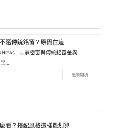
不選傳統鋁窗？原因在這
pNews
氣密窗與傳統鋁窗差異
...
繼續閱讀
麼看？搭配風格這樣最划算