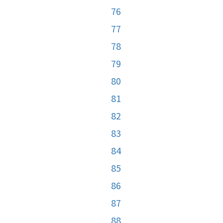
76
77
78
79
80
81
82
83
84
85
86
87
88