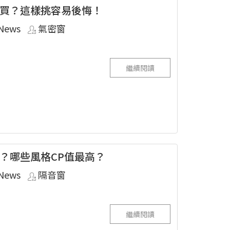
買？這樣挑容易後悔！
News
氣密窗
繼續閱讀
？哪些風格CP值最高？
News
隔音窗
繼續閱讀