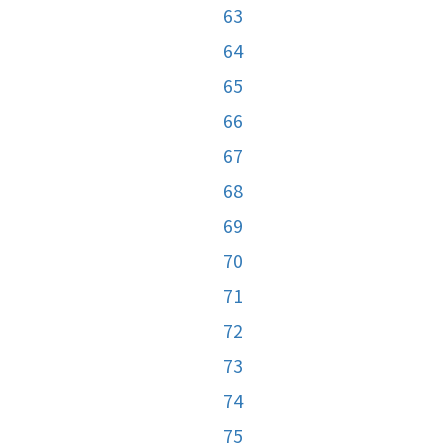
63
64
65
66
67
68
69
70
71
72
73
74
75