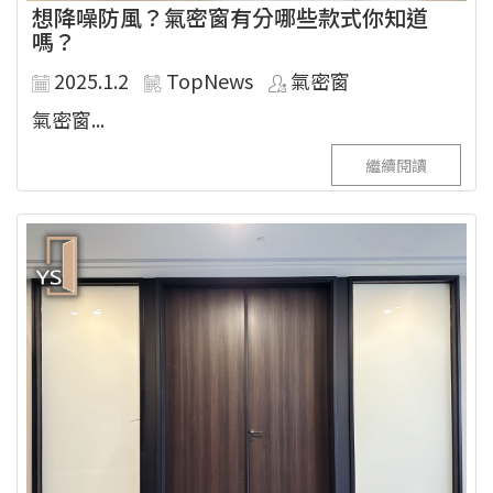
想降噪防風？氣密窗有分哪些款式你知道
嗎？
2025.1.2
TopNews
氣密窗
氣密窗...
繼續閱讀