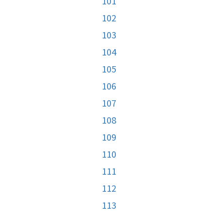
101
102
103
104
105
106
107
108
109
110
111
112
113