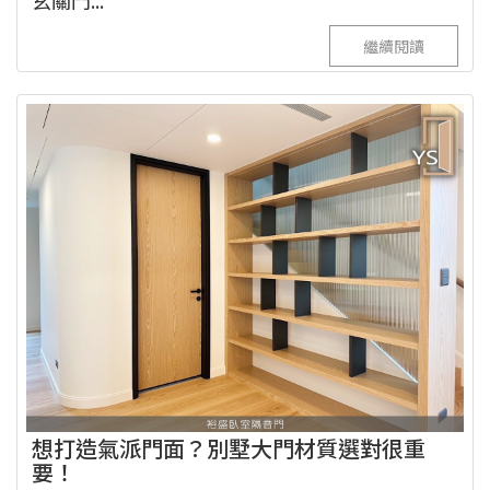
玄關門...
繼續閱讀
想打造氣派門面？別墅大門材質選對很重
要！