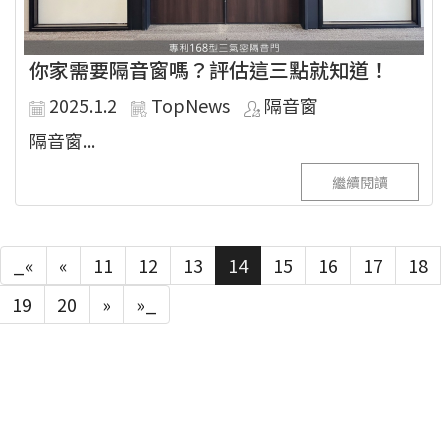
你家需要隔音窗嗎？評估這三點就知道！
2025.1.2
TopNews
隔音窗
隔音窗...
繼續閱讀
_«
«
11
12
13
14
15
16
17
18
19
20
»
»_