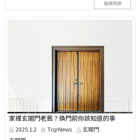
繼續閱讀
家裡玄關門老舊？換門前你該知道的事
2025.1.2
TopNews
玄關門