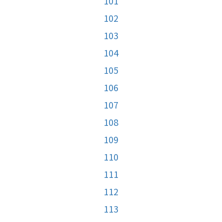
101
102
103
104
105
106
107
108
109
110
111
112
113