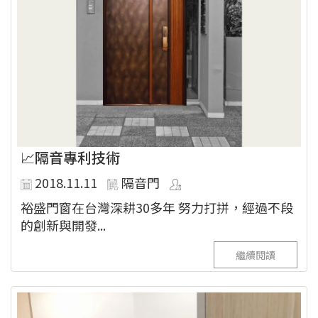
📈隔音專利技術
2018.11.11
隔音門
裕盛門窗在台灣深耕30多年 努力打拼，經過不段
的創新與開發...
繼續閱讀