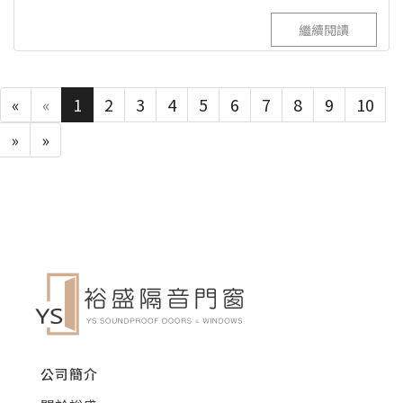
繼續閱讀
«
«
1
2
3
4
5
6
7
8
9
10
»
»
公司簡介