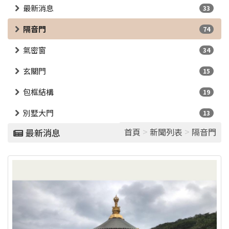
最新消息
33
隔音門
74
氣密窗
34
玄關門
15
包框結構
19
別墅大門
13
>
>
首頁
新聞列表
隔音門
最新消息