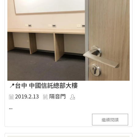
📍台中 中國信託總部大樓
2019.2.13
隔音門
...
繼續閱讀