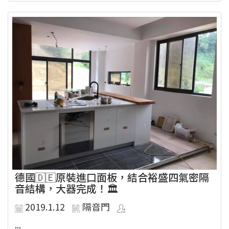
德國🇩🇪原裝進口面板，結合裕盛四氣密隔
音結構，大器完成！🏛
2019.1.12
隔音門
...